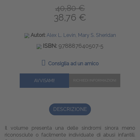
40,80 €
38,76 €
Autori:
Alex L. Levin, Mary S. Sheridan
ISBN:
978887640507-5
Consiglia ad un amico
AVVISAMI!
DESCRIZIONE
Il volume presenta una delle sindromi sinora meno
riconosciute o facilmente individuate di abusi infantili.