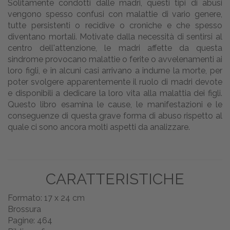
Solitamente condotti dalle madri, questi tipi di abusi
vengono spesso confusi con malattie di vario genere,
tutte persistenti o recidive o croniche e che spesso
diventano mortali. Motivate dalla necessità di sentirsi al
centro dell'attenzione, le madri affette da questa
sindrome provocano malattie o ferite o avvelenamenti ai
loro figli, e in alcuni casi arrivano a indurne la morte, per
poter svolgere apparentemente il ruolo di madri devote
e disponibili a dedicare la loro vita alla malattia dei figli.
Questo libro esamina le cause, le manifestazioni e le
conseguenze di questa grave forma di abuso rispetto al
quale ci sono ancora molti aspetti da analizzare.
CARATTERISTICHE
Formato: 17 x 24 cm
Brossura
Pagine: 464