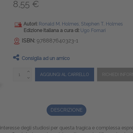
8,55 €
Autori:
Ronald M. Holmes, Stephen T. Holmes
Edizione italiana a cura di:
Ugo Fornari
ISBN:
978887640323-1
Consiglia ad un amico
DESCRIZIONE
'interesse degli studiosi per questa tragica e complessa espres