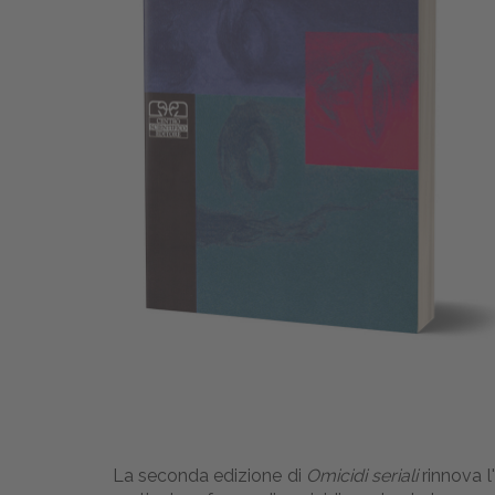
La seconda edizione di
Omicidi seriali
rinnova l