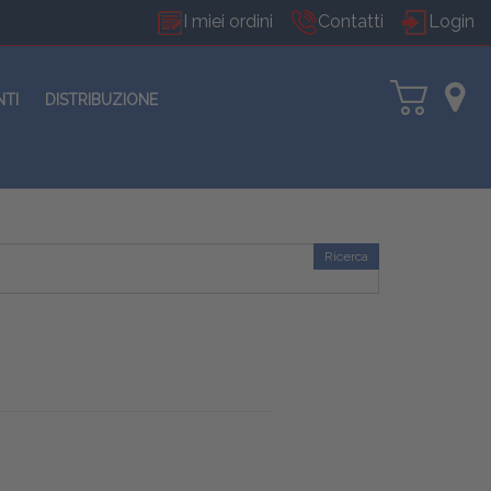
I miei ordini
Contatti
Login
NTI
DISTRIBUZIONE
Ricerca