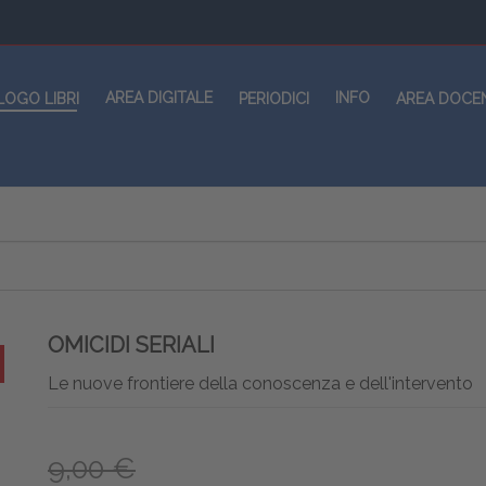
AREA DIGITALE
INFO
LOGO LIBRI
PERIODICI
AREA DOCE
OMICIDI SERIALI
Le nuove frontiere della conoscenza e dell'intervento
9,00 €