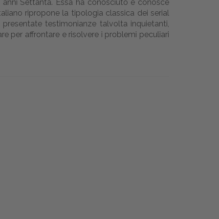
li anni Settanta. Essa ha conosciuto e conosce
aliano ripropone la tipologia classica dei serial
e presentate testimonianze talvolta inquietanti,
e per affrontare e risolvere i problemi peculiari