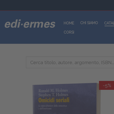
CHI SIAMO
HOME
CATA
CORSI
-5%