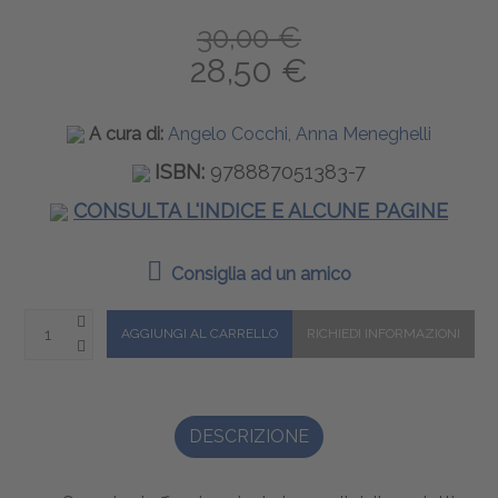
30,00 €
28,50 €
A cura di:
Angelo Cocchi, Anna Meneghelli
ISBN:
978887051383-7
CONSULTA L'INDICE E ALCUNE PAGINE
Consiglia ad un amico
DESCRIZIONE