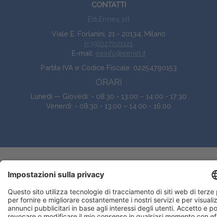
CONTATTI
Edi.Ermes srl
Viale E. Forlanini, 21 - 20134, Milano
(+39)027021121
E-mail:
eeinfo@eenet.it
Partita IVA e Codice Fiscale: 02254790153
ORARI
Lunedì — Giovedì: - 08:30 - 13:00 – 14:00 - 17:30
Venerdì: - 08:30 - 13:00 – 14:00 - 16:00