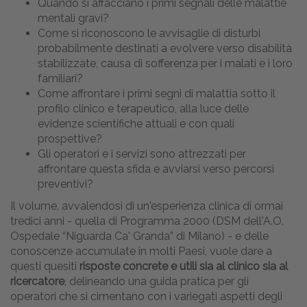
Quando si affacciano i primi segnali delle malattie
mentali gravi?
Come si riconoscono le avvisaglie di disturbi
probabilmente destinati a evolvere verso disabilità
stabilizzate, causa di sofferenza per i malati e i loro
familiari?
Come affrontare i primi segni di malattia sotto il
profilo clinico e terapeutico, alla luce delle
evidenze scientifiche attuali e con quali
prospettive?
Gli operatori e i servizi sono attrezzati per
affrontare questa sfida e avviarsi verso percorsi
preventivi?
Il volume, avvalendosi di un'esperienza clinica di ormai
tredici anni - quella di Programma 2000 (DSM dell'A.O.
Ospedale “Niguarda Ca' Granda” di Milano) - e delle
conoscenze accumulate in molti Paesi, vuole dare a
questi quesiti
risposte concrete e utili sia al clinico sia al
ricercatore
, delineando una guida pratica per gli
operatori che si cimentano con i variegati aspetti degli