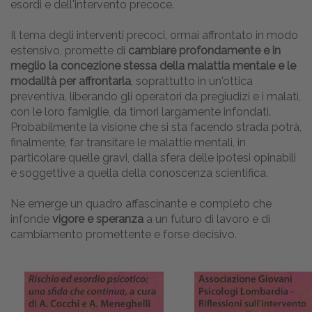
esordi e dell'intervento precoce.
Il tema degli interventi precoci, ormai affrontato in modo
estensivo, promette di
cambiare profondamente e in
meglio la concezione stessa della malattia mentale e le
modalità per affrontarla
, soprattutto in un'ottica
preventiva, liberando gli operatori da pregiudizi e i malati,
con le loro famiglie, da timori largamente infondati.
Probabilmente la visione che si sta facendo strada potrà,
finalmente, far transitare le malattie mentali, in
particolare quelle gravi, dalla sfera delle ipotesi opinabili
e soggettive a quella della conoscenza scientifica.
Ne emerge un quadro affascinante e completo che
infonde
vigore e speranza
a un futuro di lavoro e di
cambiamento promettente e forse decisivo.