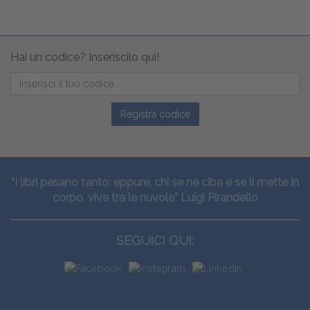
Hai un codice? Inseriscilo qui!
Registra codice
“I libri pesano tanto: eppure, chi se ne ciba e se li mette in
corpo, vive tra le nuvole” Luigi Pirandello
SEGUICI QUI: