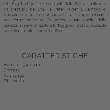
e il 1873; Karl Denke, il cannibale della Slesia, analizzato
da Pietrusky nel 1925 e Peter Kürten il vampiro di
Düsseldorf. Si tratta di documenti storici importantissimi
per comprendere un fenomeno, quale quello delle
uccisioni in serie, al quale a tutt’oggi non è stato possibile
dare alcuna soluzione scientifica.
CARATTERISTICHE
Formato: 15 x 21 cm
Brossura
Pagine: 190
Bibliografia