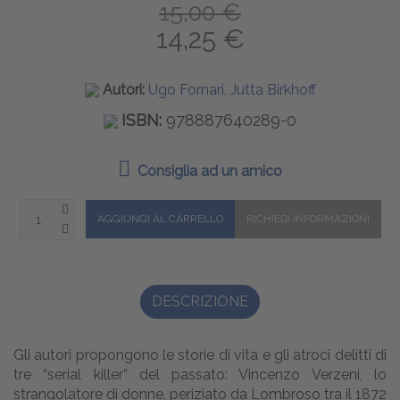
15,00 €
14,25 €
Autori:
Ugo Fornari, Jutta Birkhoff
ISBN:
978887640289-0
Consiglia ad un amico
DESCRIZIONE
Gli autori propongono le storie di vita e gli atroci delitti di
tre “serial killer” del passato: Vincenzo Verzeni, lo
strangolatore di donne, periziato da Lombroso tra il 1872