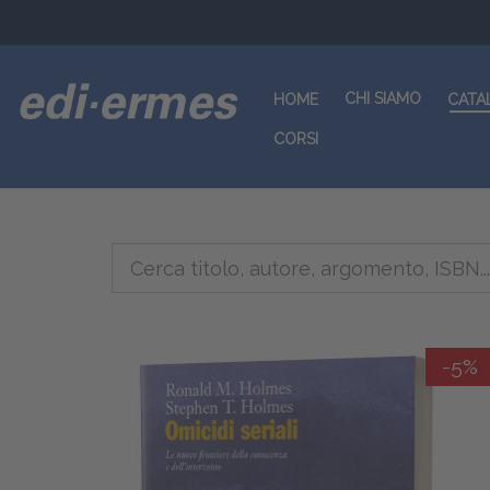
CHI SIAMO
HOME
CATA
CORSI
-5%