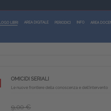
AREA DIGITALE
INFO
LOGO LIBRI
PERIODICI
AREA DOCE
OMICIDI SERIALI
Le nuove frontiere della conoscenza e dell'intervento
9,00 €