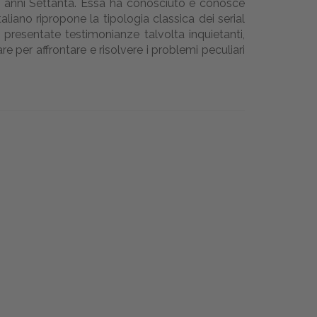
li anni Settanta. Essa ha conosciuto e conosce
aliano ripropone la tipologia classica dei serial
e presentate testimonianze talvolta inquietanti,
e per affrontare e risolvere i problemi peculiari