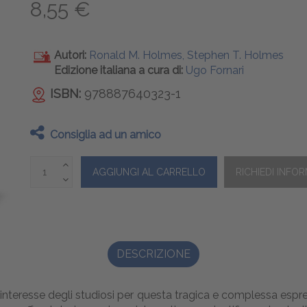
8,55 €
Autori:
Ronald M. Holmes, Stephen T. Holmes
Edizione italiana a cura di:
Ugo Fornari
ISBN:
978887640323-1
Consiglia ad un amico
DESCRIZIONE
'interesse degli studiosi per questa tragica e complessa espres