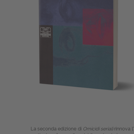
La seconda edizione di
Omicidi seriali
rinnova l