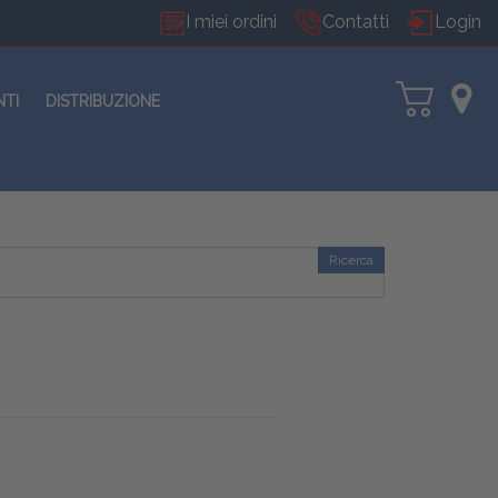
I miei ordini
Contatti
Login
NTI
DISTRIBUZIONE
Ricerca