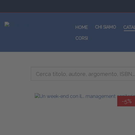
CHI SIAMO
HOME
CATA
CORSI
-5%