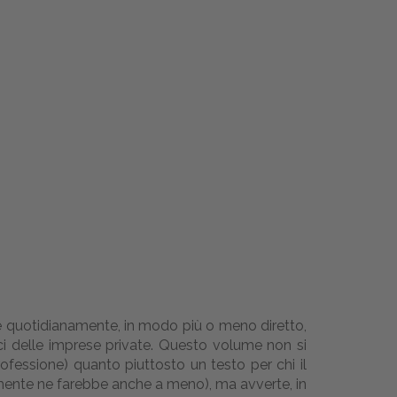
tare quotidianamente, in modo più o meno diretto,
ipici delle imprese private. Questo volume non si
rofessione) quanto piuttosto un testo per chi il
lmente ne farebbe anche a meno), ma avverte, in