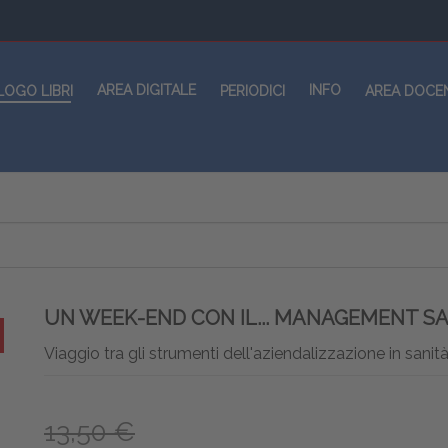
AREA DIGITALE
INFO
LOGO LIBRI
PERIODICI
AREA DOCE
UN WEEK-END CON IL... MANAGEMENT S
Viaggio tra gli strumenti dell'aziendalizzazione in sanit
13,50 €