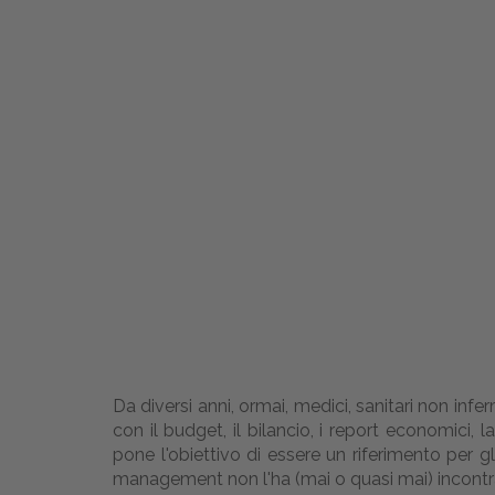
Da diversi anni, ormai, medici, sanitari non inf
con il budget, il bilancio, i report economici, 
pone l'obiettivo di essere un riferimento per g
management non l'ha (mai o quasi mai) incontra