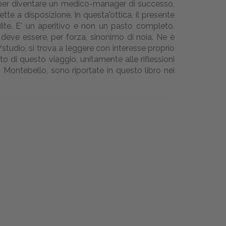
 per diventare un medico-manager di successo,
te a disposizione. In questa'ottica, il presente
ite. E' un aperitivo e non un pasto completo.
deve essere, per forza, sinonimo di noia. Ne è
/studio, si trova a leggere con interesse proprio
o di questo viaggio, unitamente alle riflessioni
i Montebello, sono riportate in questo libro nei