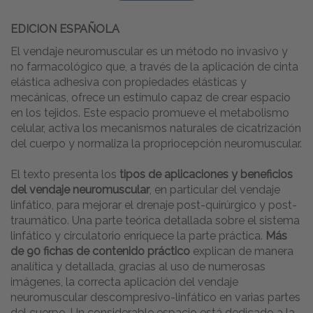
EDICION ESPAÑOLA
El vendaje neuromuscular es un método no invasivo y
no farmacológico que, a través de la aplicación de cinta
elástica adhesiva con propiedades elásticas y
mecánicas, ofrece un estímulo capaz de crear espacio
en los tejidos. Este espacio promueve el metabolismo
celular, activa los mecanismos naturales de cicatrización
del cuerpo y normaliza la propriocepción neuromuscular.
El texto presenta los
tipos de aplicaciones y beneficios
del vendaje neuromuscular
, en particular del vendaje
linfático, para mejorar el drenaje post-quirúrgico y post-
traumático. Una parte teórica detallada sobre el sistema
linfático y circulatorio enriquece la parte práctica.
Más
de 90 fichas de contenido práctico
explican de manera
analítica y detallada, gracias al uso de numerosas
imágenes, la correcta aplicación del vendaje
neuromuscular descompresivo-linfático en varias partes
del cuerpo. Un considerable espacio está dedicado a la