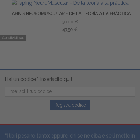
TAPING NEUROMUSCULAR - DE LA TEORÍA A LA PRÁCTICA
50,00 €
47,50 €
Condividi su:
Hai un codice? Inseriscilo qui!
Registra codice
“I libri pesano tanto: eppure, chi se ne ciba e se li mette in