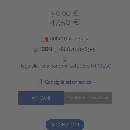
50,00 €
47,50 €
Autor:
David Blow
ISBN:
978887051569-5
Haga clic para comprar este libro IMPRESO
Consiglia ad un amico
AVVISAMI!
DESCRIZIONE