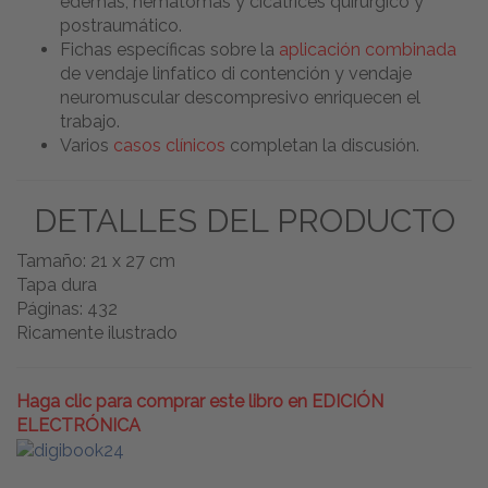
edemas, hematomas y cicatrices quirúrgico y
postraumático.
Fichas específicas sobre la
aplicación combinada
de vendaje linfatico di contención y vendaje
neuromuscular descompresivo enriquecen el
trabajo.
Varios
casos clínicos
completan la discusión.
DETALLES DEL PRODUCTO
Tamaño: 21 x 27 cm
Tapa dura
Páginas: 432
Ricamente ilustrado
Haga clic para comprar este libro en EDICIÓN
ELECTRÓNICA