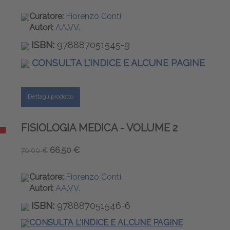
Curatore:
Fiorenzo Conti
Autori:
AA.VV.
ISBN:
978887051545-9
CONSULTA L'INDICE E ALCUNE PAGINE
Dettagli prodotto
FISIOLOGIA MEDICA - VOLUME 2
66,50 €
70,00 €
Curatore:
Fiorenzo Conti
Autori:
AA.VV.
ISBN:
978887051546-6
CONSULTA L'INDICE E ALCUNE PAGINE