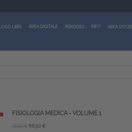
AREA DIGITALE
INFO
LOGO LIBRI
PERIODICI
AREA DOCE
FISIOLOGIA MEDICA - VOLUME 1
66,50 €
70,00 €