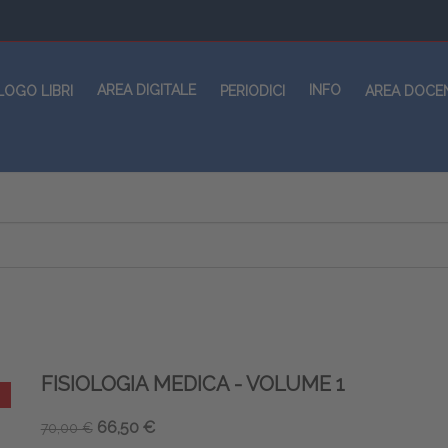
AREA DIGITALE
INFO
LOGO LIBRI
PERIODICI
AREA DOCE
FISIOLOGIA MEDICA - VOLUME 1
66,50 €
70,00 €