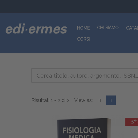
CHI SIAMO
HOME
CATA
CORSI
Risultati 1 - 2 di 2
View as:
-5%