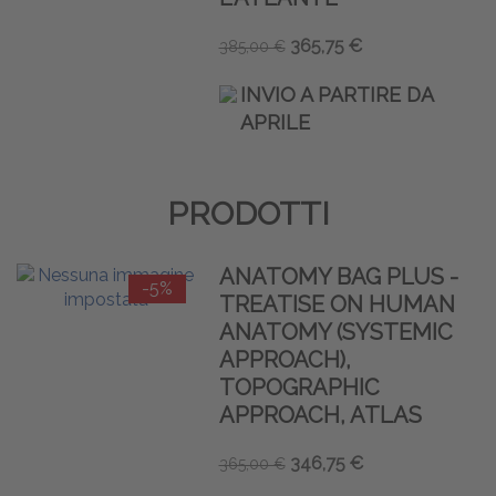
365,75 €
385,00 €
INVIO A PARTIRE DA
APRILE
PRODOTTI
ANATOMY BAG PLUS -
-5%
TREATISE ON HUMAN
ANATOMY (SYSTEMIC
APPROACH),
TOPOGRAPHIC
APPROACH, ATLAS
346,75 €
365,00 €