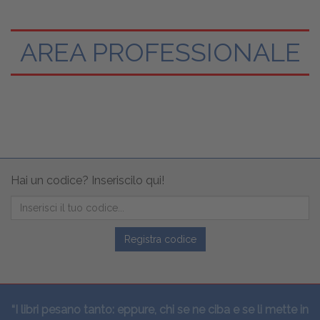
AREA PROFESSIONALE
Hai un codice? Inseriscilo qui!
Registra codice
“I libri pesano tanto: eppure, chi se ne ciba e se li mette in