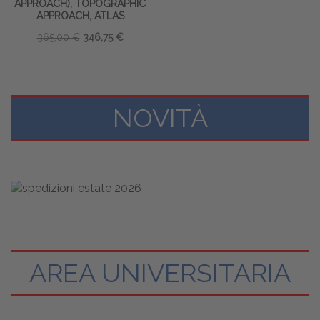
APPROACH), TOPOGRAPHIC
APPROACH, ATLAS
365,00 €
346,75 €
NOVITÀ
AREA UNIVERSITARIA