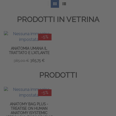
PRODOTTI IN VETRINA
-5%
ANATOMIA UMANA IL
TRATTATO E L'ATLANTE
385,00 €
365,75 €
PRODOTTI
-5%
ANATOMY BAG PLUS -
TREATISE ON HUMAN
ANATOMY (SYSTEMIC