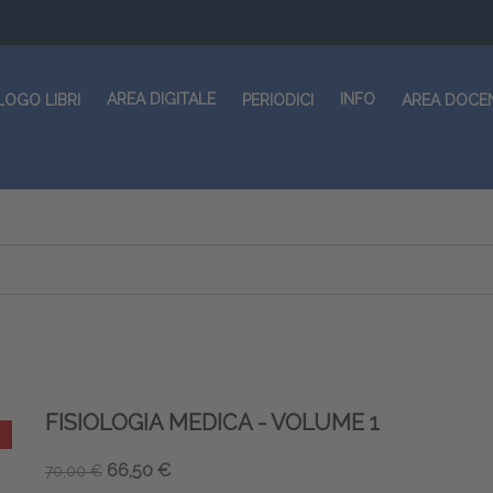
AREA DIGITALE
INFO
LOGO LIBRI
PERIODICI
AREA DOCE
FISIOLOGIA MEDICA - VOLUME 1
66,50 €
70,00 €