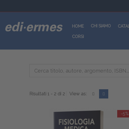
CHI SIAMO
HOME
CATA
CORSI
Risultati 1 - 2 di 2
View as:
-5%