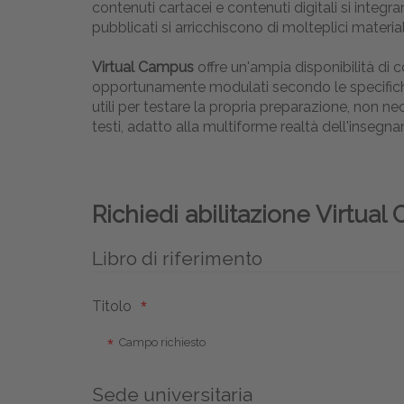
contenuti cartacei e contenuti digitali si inte
pubblicati si arricchiscono di molteplici material
Virtual Campus
offre un'ampia disponibilità di 
opportunamente modulati secondo le specifiche n
utili per testare la propria preparazione, non n
testi, adatto alla multiforme realtà dell'insegn
Richiedi abilitazione Virtua
Libro di riferimento
Titolo
Campo richiesto
Sede universitaria