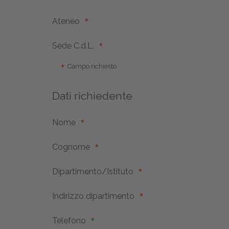
Ateneo
Sede C.d.L.
Campo richiesto
Dati richiedente
Nome
Cognome
Dipartimento/Istituto
Indirizzo dipartimento
Telefono