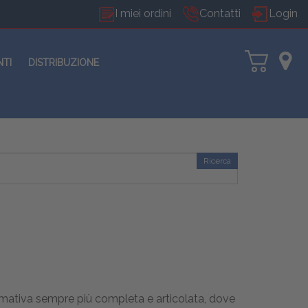
I miei ordini
Contatti
Login
NTI
DISTRIBUZIONE
Ricerca
ormativa sempre più completa e articolata, dove