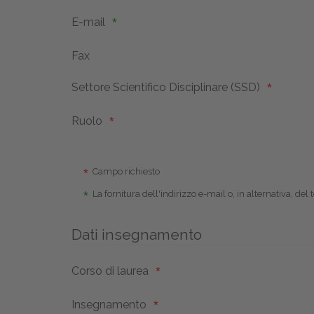
E-mail
Fax
Settore Scientifico Disciplinare (SSD)
Ruolo
Campo richiesto
La fornitura dell'indirizzo e-mail o, in alternativa, de
Dati insegnamento
Corso di laurea
Insegnamento