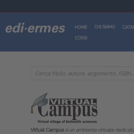
CHI SIAMO
HOME
CATA
CORSI
Virtual Campus
è un ambiente virtuale dedicato