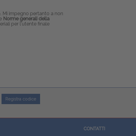
re. Mi impegno pertanto a non
le
Norme generali della
iali per l'utente finale
Registra codice
CONTATTI