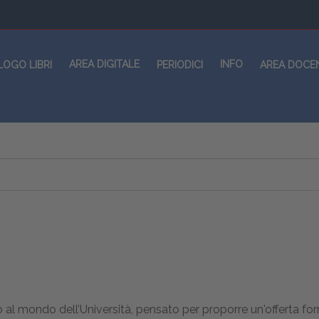
AREA DIGITALE
INFO
LOGO LIBRI
PERIODICI
AREA DOCE
 al mondo dell’Università, pensato per proporre un'offerta f