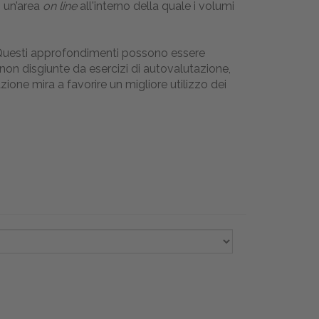
i un’area
on line
all'interno della quale i volumi
te. Questi approfondimenti possono essere
non disgiunte da esercizi di autovalutazione,
ione mira a favorire un migliore utilizzo dei