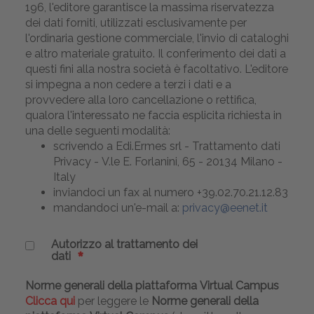
196, l'editore garantisce la massima riservatezza
dei dati forniti, utilizzati esclusivamente per
l'ordinaria gestione commerciale, l'invio di cataloghi
e altro materiale gratuito. Il conferimento dei dati a
questi fini alla nostra società è facoltativo. L'editore
si impegna a non cedere a terzi i dati e a
provvedere alla loro cancellazione o rettifica,
qualora l'interessato ne faccia esplicita richiesta in
una delle seguenti modalità:
scrivendo a Edi.Ermes srl - Trattamento dati
Privacy - V.le E. Forlanini, 65 - 20134 Milano -
Italy
inviandoci un fax al numero +39.02.70.21.12.83
mandandoci un'e-mail a:
privacy@eenet.it
Autorizzo al trattamento dei
dati
Norme generali della piattaforma Virtual Campus
Clicca qui
per leggere le
Norme generali della