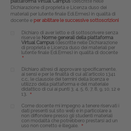
piattaforma Virtual Campus
(descritte nelle
Dichiarazione di proprietà e Licenza duso dei
materiali per lutente finale Edi.Ermes) in qualità di
docente e
per abilitare le successive sottoscrizioni
Dichiaro di aver letto e di sottoscrivere senza
riserve le
Norme generali della piattaforma
Virtual Campus
(descritte nelle Dichiarazione
di proprietà e Licenza duso dei materiali per
lutente finale Edi.Ermes) in qualità di docente
Dichiaro altresì di approvare specificamente,
ai sensi e per le finalità di cui all'articolo 1341
c.c., le clausole dei termini della licenza e
utilizzo della piattaforma e del materiale
didattico di cui ai punti 3, 4, 5, 6, 7, 8, 9, 10, 12 e
13.
Come docente mi impegno a tenere riservati i
dati presenti sul sito web e in particolare a
non diffondere presso gli studenti materiali
con modalità che potrebbero prestarsi ad un
uso non corretto e illegale.