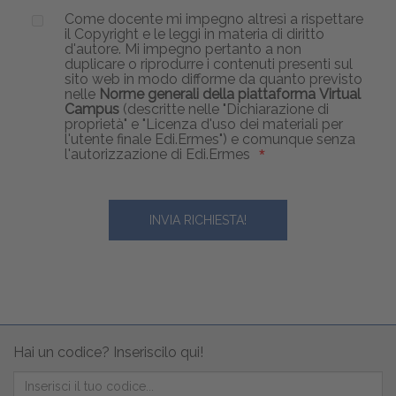
Come docente mi impegno altresì a rispettare
il Copyright e le leggi in materia di diritto
d'autore. Mi impegno pertanto a non
duplicare o riprodurre i contenuti presenti sul
sito web in modo difforme da quanto previsto
nelle
Norme generali della piattaforma Virtual
Campus
(descritte nelle "Dichiarazione di
proprietà" e "Licenza d'uso dei materiali per
l'utente finale Edi.Ermes") e comunque senza
l'autorizzazione di Edi.Ermes
Hai un codice? Inseriscilo qui!