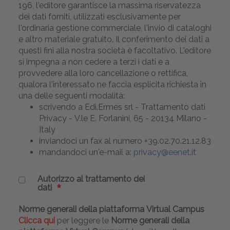
196, l'editore garantisce la massima riservatezza
dei dati forniti, utilizzati esclusivamente per
l'ordinaria gestione commerciale, l'invio di cataloghi
e altro materiale gratuito. Il conferimento dei dati a
questi fini alla nostra società è facoltativo. L'editore
si impegna a non cedere a terzi i dati e a
provvedere alla loro cancellazione o rettifica,
qualora l'interessato ne faccia esplicita richiesta in
una delle seguenti modalità:
scrivendo a Edi.Ermes srl - Trattamento dati
Privacy - V.le E. Forlanini, 65 - 20134 Milano -
Italy
inviandoci un fax al numero +39.02.70.21.12.83
mandandoci un'e-mail a:
privacy@eenet.it
Autorizzo al trattamento dei
dati
Norme generali della piattaforma Virtual Campus
Clicca qui
per leggere le
Norme generali della