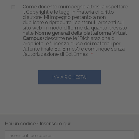
Come docente mi impegno altresì a rispettare
il Copyright e le leggi in materia di diritto
d'autore. Mi impegno pertanto a non
duplicare o riprodurre i contenuti presenti sul
sito web in modo difforme da quanto previsto
nelle
Norme generali della piattaforma Virtual
Campus
(descritte nelle "Dichiarazione di
proprietà" e "Licenza d'uso dei materiali per
l'utente finale Edi.Ermes") e comunque senza
l'autorizzazione di Edi.Ermes
Hai un codice? Inseriscilo qui!