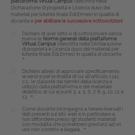
piattaforma Virtual Campus
(descritte nelle
Dichiarazione di proprietà e Licenza duso dei
materiali per lutente finale Edi.Ermes) in qualità di
docente e
per abilitare le successive sottoscrizioni
Dichiaro di aver letto e di sottoscrivere senza
riserve le
Norme generali della piattaforma
Virtual Campus
(descritte nelle Dichiarazione
di proprietà e Licenza duso dei materiali per
lutente finale Edi.Ermes) in qualità di docente
Dichiaro altresì di approvare specificamente,
ai sensi e per le finalità di cui all'articolo 1341
c.c., le clausole dei termini della licenza e
utilizzo della piattaforma e del materiale
didattico di cui ai punti 3, 4, 5, 6, 7, 8, 9, 10, 12 e
13.
Come docente mi impegno a tenere riservati i
dati presenti sul sito web e in particolare a
non diffondere presso gli studenti materiali
con modalità che potrebbero prestarsi ad un
uso non corretto e illegale.