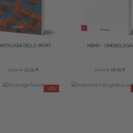
MATOLOGIA DELLO SPORT
MEMO - CINESIOLOGIA
35,00 €
33,25 €
19,00 €
18,05 €
-5%