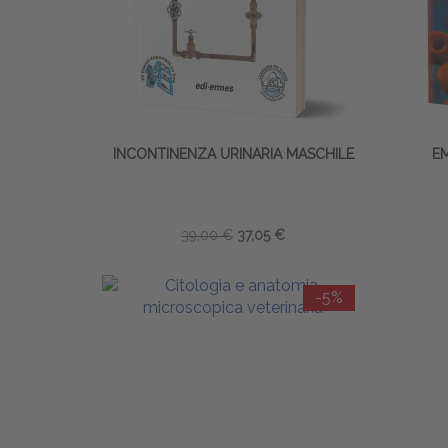
INCONTINENZA URINARIA MASCHILE
E
39,00 €
37,05 €
-5%