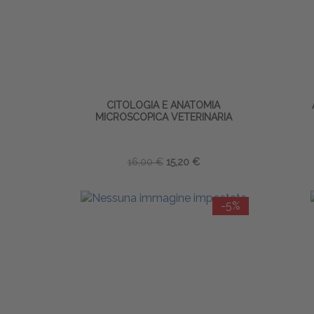
CITOLOGIA E ANATOMIA
MICROSCOPICA VETERINARIA
16,00 €
15,20 €
-5%