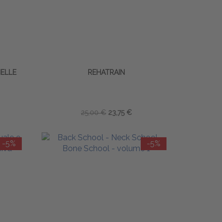
NELLE
REHATRAIN
25,00 €
23,75 €
-5%
-5%