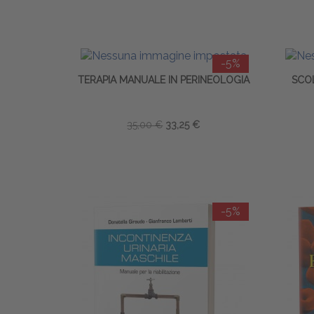
-5%
TERAPIA MANUALE IN PERINEOLOGIA
SCOL
35,00 €
33,25 €
-5%