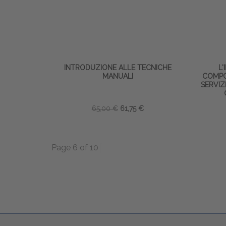
INTRODUZIONE ALLE TECNICHE
L
MANUALI
COMPO
SERVIZ
65,00 €
61,75 €
Page 6 of 10