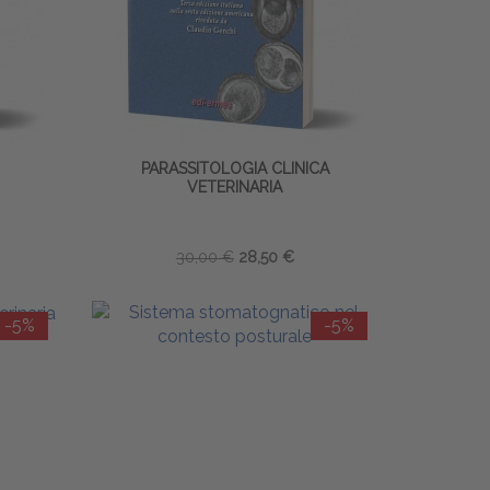
PARASSITOLOGIA CLINICA
VETERINARIA
30,00 €
28,50 €
-5%
-5%