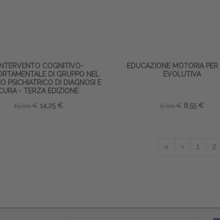
'INTERVENTO COGNITIVO-
EDUCAZIONE MOTORIA PER 
RTAMENTALE DI GRUPPO NEL
EVOLUTIVA
IO PSICHIATRICO DI DIAGNOSI E
CURA - TERZA EDIZIONE
15,00 €
14,25 €
9,00 €
8,55 €
«
‹
1
2