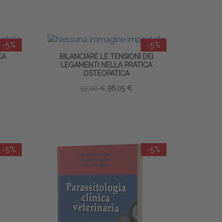
-5%
-5%
CA
BILANCIARE LE TENSIONI DEI
LEGAMENTI NELLA PRATICA
OSTEOPATICA
59,00 €
56,05 €
-5%
-5%