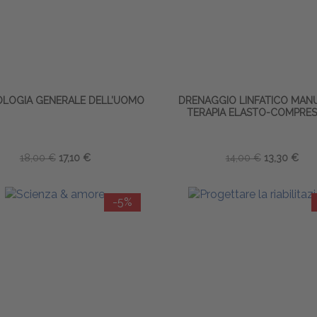
OLOGIA GENERALE DELL’UOMO
DRENAGGIO LINFATICO MANU
TERAPIA ELASTO-COMPRES
18,00 €
17,10 €
14,00 €
13,30 €
-5%