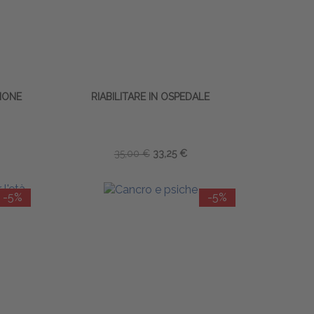
ZIONE
RIABILITARE IN OSPEDALE
35,00 €
33,25 €
-5%
-5%