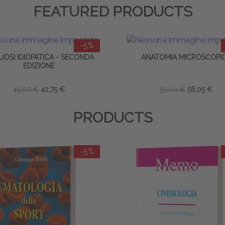
FEATURED PRODUCTS
-5%
IOSI IDIOPATICA - SECONDA
ANATOMIA MICROSCOPI
EDIZIONE
45,00 €
42,75 €
59,00 €
56,05 €
PRODUCTS
-5%