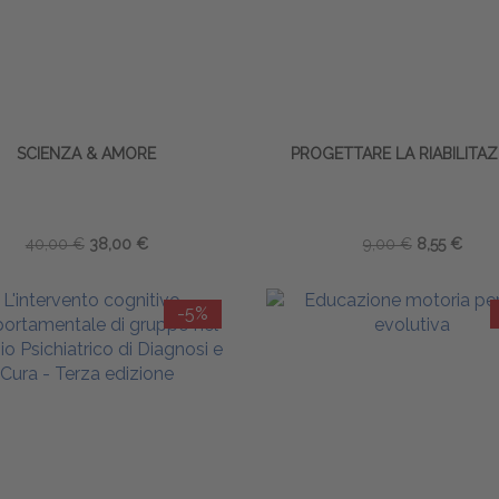
SCIENZA & AMORE
PROGETTARE LA RIABILITA
40,00 €
38,00 €
9,00 €
8,55 €
-5%