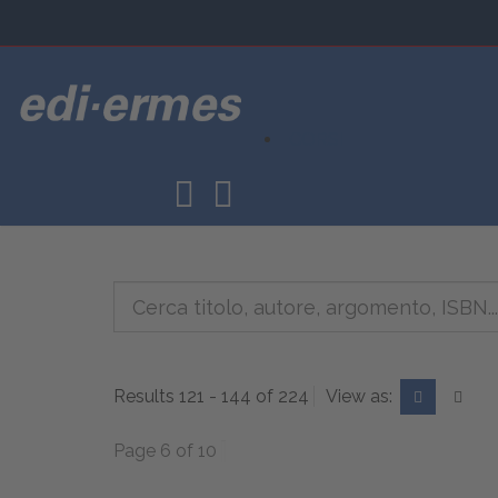
CORSI
Results 121 - 144 of 224
View as:
Page 6 of 10