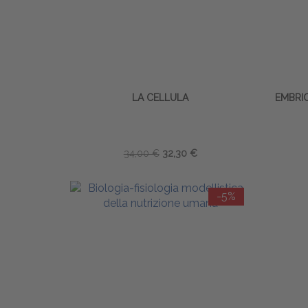
LA CELLULA
EMBRI
34,00 €
32,30 €
-5%