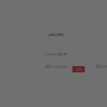
LANCIARE
8,00 €
7,60 €
-5%