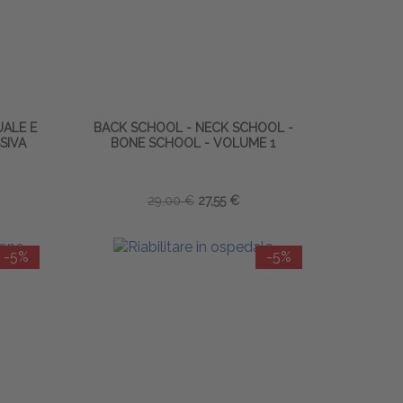
ALE E
BACK SCHOOL - NECK SCHOOL -
SIVA
BONE SCHOOL - VOLUME 1
29,00 €
27,55 €
-5%
-5%