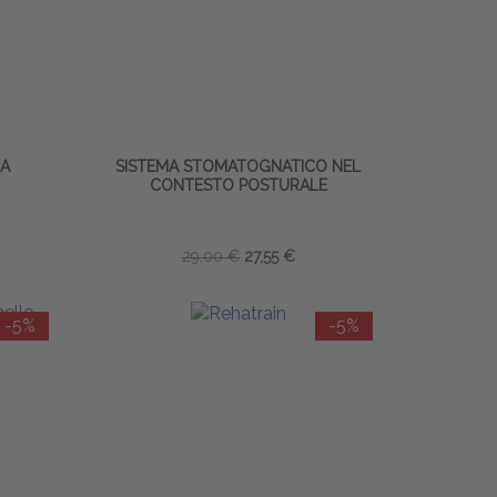
CA
SISTEMA STOMATOGNATICO NEL
CONTESTO POSTURALE
29,00 €
27,55 €
-5%
-5%