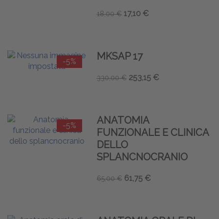
17,10 €
18,00 €
MKSAP 17
-5%
253,15 €
330,00 €
ANATOMIA
-5%
FUNZIONALE E CLINICA
DELLO
SPLANCNOCRANIO
61,75 €
65,00 €