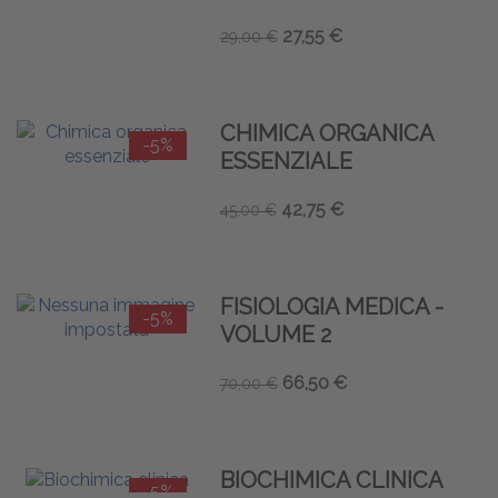
27,55 €
29,00 €
CHIMICA ORGANICA
-5%
ESSENZIALE
42,75 €
45,00 €
FISIOLOGIA MEDICA -
-5%
VOLUME 2
66,50 €
70,00 €
BIOCHIMICA CLINICA
-5%