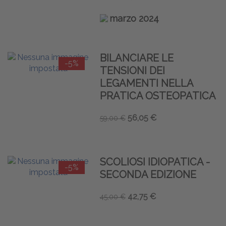
marzo 2024
BILANCIARE LE
-5%
TENSIONI DEI
LEGAMENTI NELLA
PRATICA OSTEOPATICA
56,05 €
59,00 €
SCOLIOSI IDIOPATICA -
-5%
SECONDA EDIZIONE
42,75 €
45,00 €