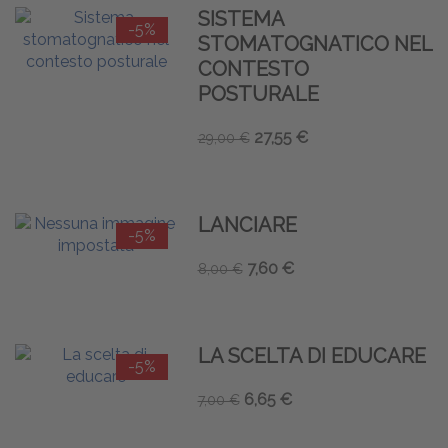
SISTEMA
-5%
STOMATOGNATICO NEL
CONTESTO
POSTURALE
27,55 €
29,00 €
LANCIARE
-5%
7,60 €
8,00 €
LA SCELTA DI EDUCARE
-5%
6,65 €
7,00 €