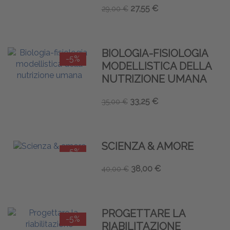
27,55 €
29,00 €
BIOLOGIA-FISIOLOGIA
-5%
MODELLISTICA DELLA
NUTRIZIONE UMANA
33,25 €
35,00 €
SCIENZA & AMORE
-5%
38,00 €
40,00 €
PROGETTARE LA
-5%
RIABILITAZIONE