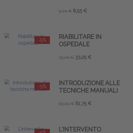
8,55 €
9,00 €
RIABILITARE IN
-5%
OSPEDALE
33,25 €
35,00 €
INTRODUZIONE ALLE
-5%
TECNICHE MANUALI
61,75 €
65,00 €
L'INTERVENTO
-5%