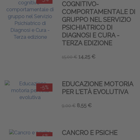
COGNITIVO-
COMPORTAMENTALE DI
GRUPPO NEL SERVIZIO
PSICHIATRICO DI
DIAGNOSI E CURA -
TERZA EDIZIONE
14,25 €
15,00 €
EDUCAZIONE MOTORIA
-5%
PER L'ETÀ EVOLUTIVA
8,55 €
9,00 €
CANCRO E PSICHE
-5%