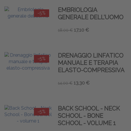
EMBRIOLOGIA
-5%
GENERALE DELL’UOMO
17,10 €
18,00 €
DRENAGGIO LINFATICO
-5%
MANUALE E TERAPIA
ELASTO-COMPRESSIVA
13,30 €
14,00 €
BACK SCHOOL - NECK
-5%
SCHOOL - BONE
SCHOOL - VOLUME 1