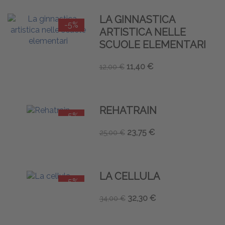
LA GINNASTICA
-5%
ARTISTICA NELLE
SCUOLE ELEMENTARI
11,40 €
12,00 €
REHATRAIN
-5%
23,75 €
25,00 €
LA CELLULA
-5%
32,30 €
34,00 €