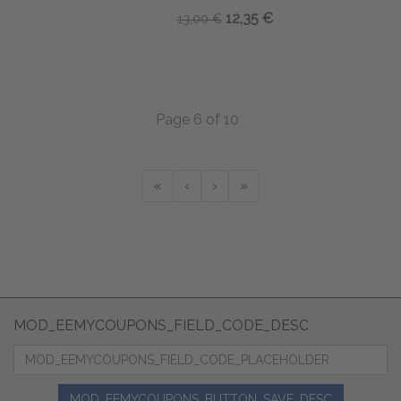
12,35 €
13,00 €
Page 6 of 10
«
‹
›
»
MOD_EEMYCOUPONS_FIELD_CODE_DESC
MOD_EEMYCOUPONS_BUTTON_SAVE_DESC