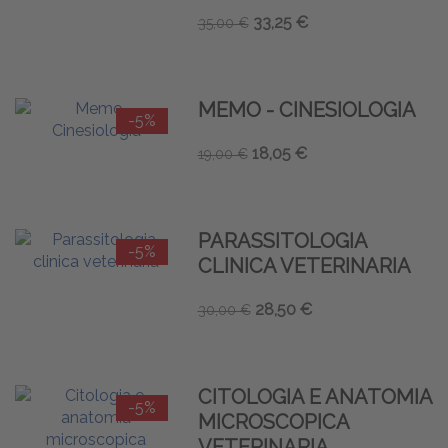
33,25 €
35,00 €
MEMO - CINESIOLOGIA
-5%
18,05 €
19,00 €
PARASSITOLOGIA
-5%
CLINICA VETERINARIA
28,50 €
30,00 €
CITOLOGIA E ANATOMIA
-5%
MICROSCOPICA
VETERINARIA