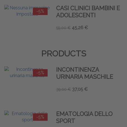
CASI CLINICI BAMBINI E
-5%
ADOLESCENTI
45,26 €
59,00 €
PRODUCTS
INCONTINENZA
-5%
URINARIA MASCHILE
37,05 €
39,00 €
EMATOLOGIA DELLO
-5%
SPORT