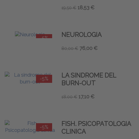
18,53 €
19,50 €
NEUROLOGIA
-5%
76,00 €
80,00 €
LA SINDROME DEL
-5%
BURN-OUT
17,10 €
18,00 €
FISH. PSICOPATOLOGIA
-5%
CLINICA