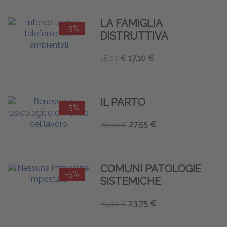
LA FAMIGLIA
-5%
DISTRUTTIVA
17,10 €
18,00 €
IL PARTO
-5%
27,55 €
29,00 €
COMUNI PATOLOGIE
-5%
SISTEMICHE
23,75 €
25,00 €