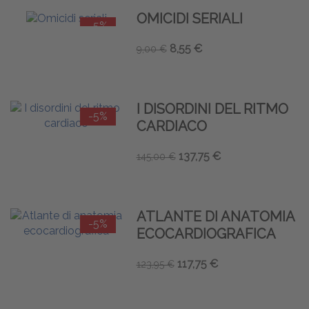
OMICIDI SERIALI
-5%
8,55 €
9,00 €
I DISORDINI DEL RITMO
-5%
CARDIACO
137,75 €
145,00 €
ATLANTE DI ANATOMIA
-5%
ECOCARDIOGRAFICA
117,75 €
123,95 €