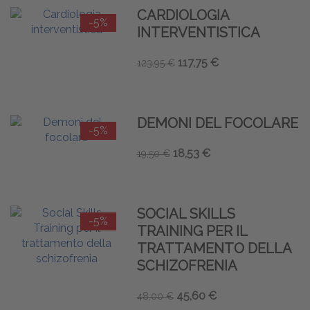
CARDIOLOGIA
-5%
INTERVENTISTICA
117,75 €
123,95 €
DEMONI DEL FOCOLARE
-5%
18,53 €
19,50 €
SOCIAL SKILLS
-5%
TRAINING PER IL
TRATTAMENTO DELLA
SCHIZOFRENIA
45,60 €
48,00 €