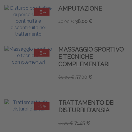
AMPUTAZIONE
-5%
38,00 €
40,00 €
MASSAGGIO SPORTIVO
-5%
E TECNICHE
COMPLEMENTARI
57,00 €
60,00 €
TRATTAMENTO DEI
-5%
DISTURBI D'ANSIA
71,25 €
75,00 €