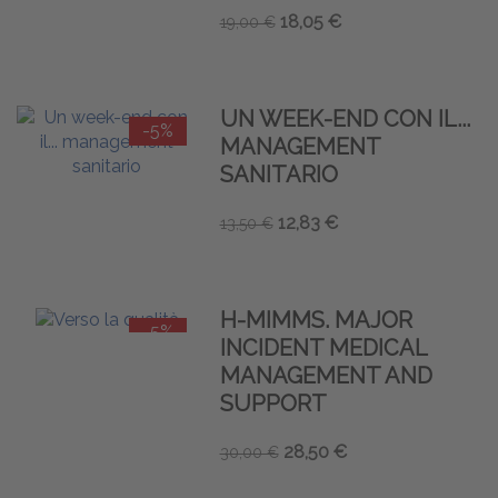
18,05 €
19,00 €
UN WEEK-END CON IL...
-5%
MANAGEMENT
SANITARIO
12,83 €
13,50 €
H-MIMMS. MAJOR
-5%
INCIDENT MEDICAL
MANAGEMENT AND
SUPPORT
28,50 €
30,00 €