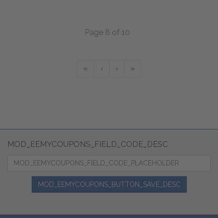
Page 8 of 10
«
‹
›
»
MOD_EEMYCOUPONS_FIELD_CODE_DESC
MOD_EEMYCOUPONS_BUTTON_SAVE_DESC