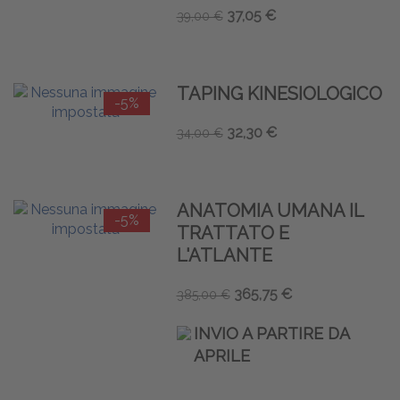
37,05 €
39,00 €
TAPING KINESIOLOGICO
-5%
32,30 €
34,00 €
ANATOMIA UMANA IL
-5%
TRATTATO E
L'ATLANTE
365,75 €
385,00 €
INVIO A PARTIRE DA
APRILE