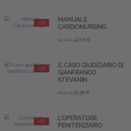
MANUALE
-5%
CARDIONURSING
47,03 €
49,50 €
IL CASO GIUDIZIARIO DI
-5%
GIANFRANCO
STEVANIN
21,38 €
22,50 €
L'OPERATORE
-5%
PENITENZIARIO