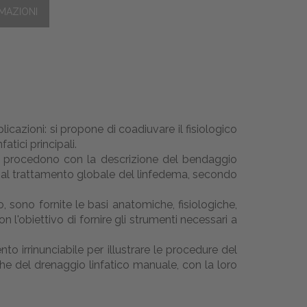
icazioni: si propone di coadiuvare il fisiologico
atici principali.
ca, procedono con la descrizione del bendaggio
li al trattamento globale del linfedema, secondo
o, sono fornite le basi anatomiche, fisiologiche,
n l'obiettivo di fornire gli strumenti necessari a
to irrinunciabile per illustrare le procedure del
che del drenaggio linfatico manuale, con la loro