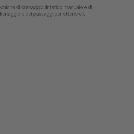
tecniche di drenaggio linfatico manuale e di
naggio e dei passaggi per ottenere il