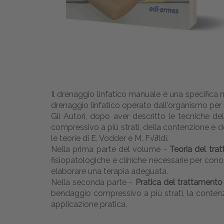
Il drenaggio linfatico manuale è una specifica m
drenaggio linfatico operato dall'organismo per mez
Gli Autori, dopo aver descritto le tecniche d
compressivo a più strati, della contenzione e d
le teorie di E. Vodder e M. F√∂ldi.
Nella prima parte del volume -
Teoria del tra
fisiopatologiche e cliniche necessarie per conosc
elaborare una terapia adeguata.
Nella seconda parte -
Pratica del trattamento 
bendaggio compressivo a più strati, la contenzi
applicazione pratica.