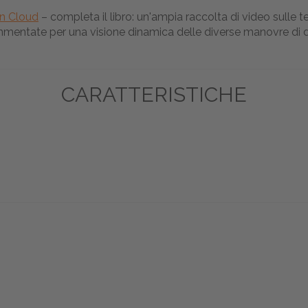
n Cloud
– completa il libro: un'ampia raccolta di video sulle 
ntate per una visione dinamica delle diverse manovre di dre
CARATTERISTICHE