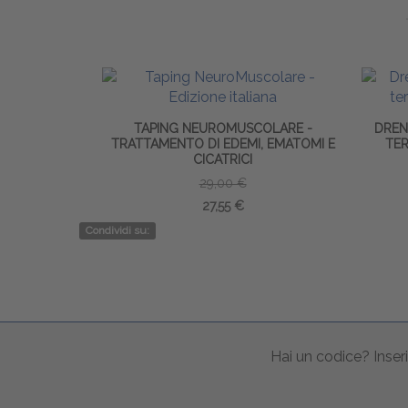
TAPING NEUROMUSCOLARE -
DREN
TRATTAMENTO DI EDEMI, EMATOMI E
TER
CICATRICI
29,00 €
27,55 €
Condividi su:
Hai un codice? Inseri