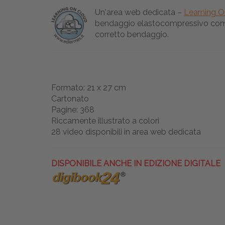
Un'area web dedicata –
Learning O
bendaggio elastocompressivo comme
corretto bendaggio.
Formato: 21 x 27 cm
Cartonato
Pagine: 368
Riccamente illustrato a colori
28 video disponibili in area web dedicata
DISPONIBILE ANCHE IN EDIZIONE DIGITALE