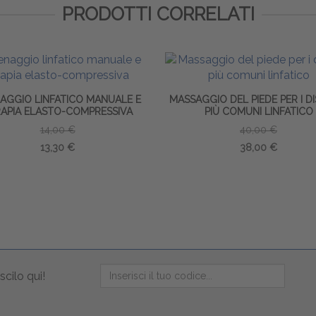
PRODOTTI CORRELATI
AGGIO LINFATICO MANUALE E
MASSAGGIO DEL PIEDE PER I D
APIA ELASTO-COMPRESSIVA
PIÙ COMUNI LINFATICO
14,00 €
40,00 €
13,30 €
38,00 €
scilo qui!