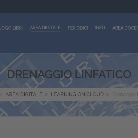
AREA DIGITALE
INFO
LOGO LIBRI
PERIODICI
AREA DOCE
DRENAGGIO LINFATICO
AREA DIGITALE
LEARNING ON CLOUD
Drenaggio l