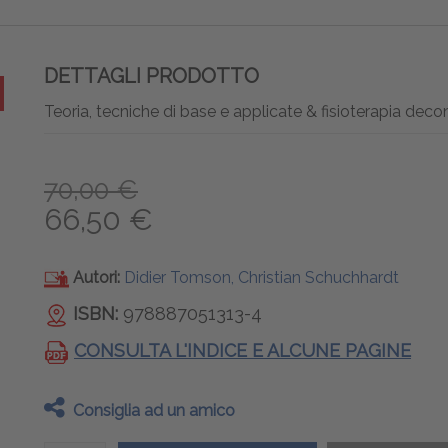
DETTAGLI PRODOTTO
Teoria, tecniche di base e applicate & fisioterapia dec
70,00 €
66,50 €
Autori:
Didier Tomson, Christian Schuchhardt
ISBN:
978887051313-4
CONSULTA L'INDICE E ALCUNE PAGINE
Consiglia ad un amico