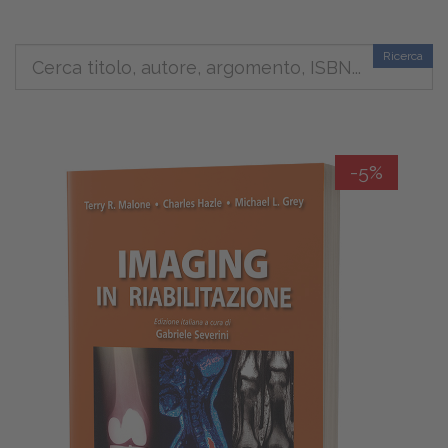
tecniche
complementari
Ricerca
-5%