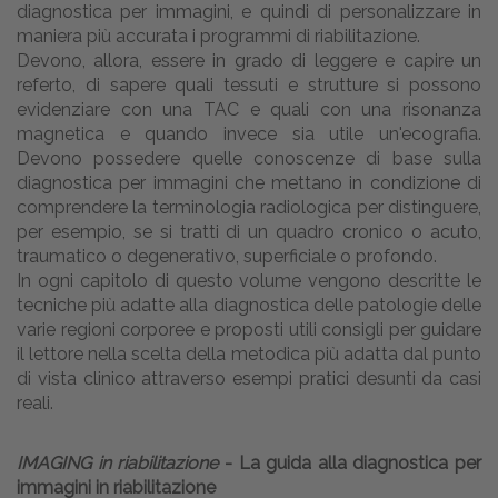
diagnostica per immagini, e quindi di personalizzare in
maniera più accurata i programmi di riabilitazione.
Devono, allora, essere in grado di leggere e capire un
referto, di sapere quali tessuti e strutture si possono
evidenziare con una TAC e quali con una risonanza
magnetica e quando invece sia utile un'ecografia.
Devono possedere quelle conoscenze di base sulla
diagnostica per immagini che mettano in condizione di
comprendere la terminologia radiologica per distinguere,
per esempio, se si tratti di un quadro cronico o acuto,
traumatico o degenerativo, superficiale o profondo.
In ogni capitolo di questo volume vengono descritte le
tecniche più adatte alla diagnostica delle patologie delle
varie regioni corporee e proposti utili consigli per guidare
il lettore nella scelta della metodica più adatta dal punto
di vista clinico attraverso esempi pratici desunti da casi
reali.
IMAGING in riabilitazione
- La guida alla diagnostica per
immagini in riabilitazione