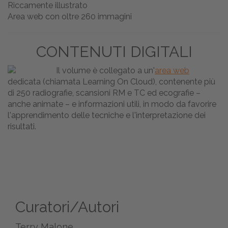
Riccamente illustrato
Area web con oltre 260 immagini
CONTENUTI DIGITALI
Il volume è collegato a un'
area web
dedicata (chiamata Learning On Cloud), contenente più
di 250 radiografie, scansioni RM e TC ed ecografie –
anche animate – e informazioni utili, in modo da favorire
l'apprendimento delle tecniche e l'interpretazione dei
risultati.
Curatori/Autori
Terry Malone