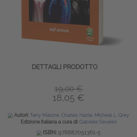
DETTAGLI PRODOTTO
19,00 €
18,05 €
Autori:
Terry Malone, Charles Hazle, Micheal L. Grey
Edizione italiana a cura di:
Gabriele Severini
ISBN:
978887051361-5