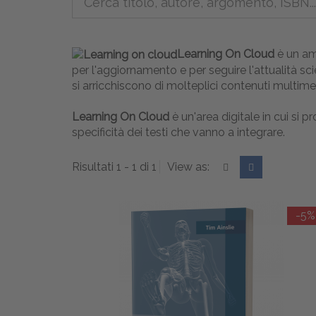
Learning On Cloud
è un amb
per l'aggiornamento e per seguire l'attualità scie
si arricchiscono di molteplici contenuti multimed
Learning On Cloud
è un'area digitale in cui si 
specificità dei testi che vanno a integrare.
Risultati 1 - 1 di 1
View as:
-5%