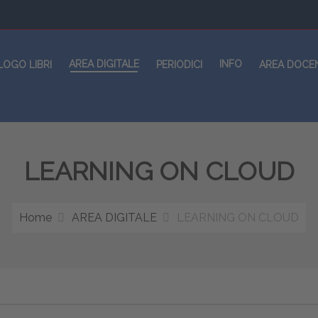
AREA DIGITALE
INFO
LOGO LIBRI
PERIODICI
AREA DOCE
LEARNING ON CLOUD
Home
AREA DIGITALE
LEARNING ON CLOUD