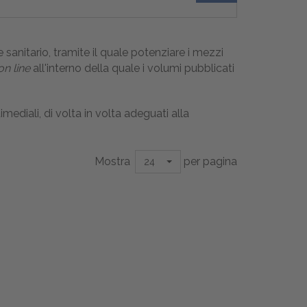
sanitario, tramite il quale potenziare i mezzi
on line
all'interno della quale i volumi pubblicati
mediali, di volta in volta adeguati alla
Mostra
per pagina
24