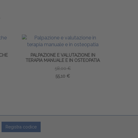
ICHE
PALPAZIONE E VALUTAZIONE IN
TERAPIA MANUALE E IN OSTEOPATIA
58,00 €
55,10 €
Registra codice