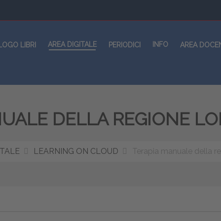
AREA DIGITALE
INFO
LOGO LIBRI
PERIODICI
AREA DOCE
NUALE DELLA REGIONE LO
ITALE
LEARNING ON CLOUD
Terapia manuale della r