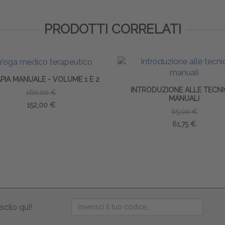
PRODOTTI CORRELATI
PIA MANUALE - VOLUME 1 E 2
INTRODUZIONE ALLE TECN
160,00 €
MANUALI
152,00 €
65,00 €
61,75 €
scilo qui!