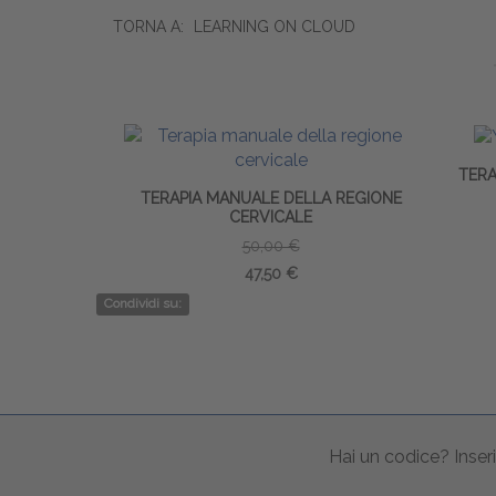
TORNA A:
LEARNING ON CLOUD
TERA
TERAPIA MANUALE DELLA REGIONE
CERVICALE
50,00 €
47,50 €
Condividi su:
Hai un codice? Inseri