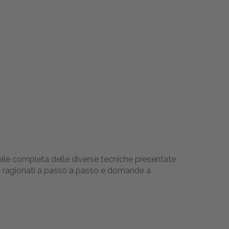
ibile completa delle diverse tecniche presentate
nici ragionati a passo a passo e domande a