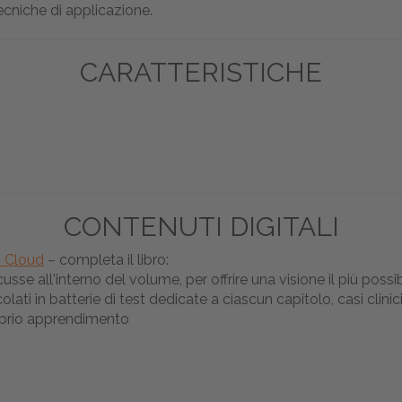
ecniche di applicazione.
CARATTERISTICHE
CONTENUTI DIGITALI
n Cloud
– completa il libro:
se all'interno del volume, per offrire una visione il più poss
colati in batterie di test dedicate a ciascun capitolo, casi cli
roprio apprendimento