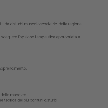
ti da disturbi muscoloscheletrici della regione
 scegliere l'opzione terapeutica appropriata a
l'apprendimento.
e delle manovre.
ne teorica dei più comuni disturbi