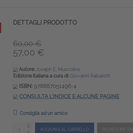
DETTAGLI PRODOTTO
60,00 €
57,00 €
Autore:
Joseph E. Muscolino
Edizione italiana a cura di:
Giovanni Rabaiotti
ISBN:
978887051496-4
CONSULTA L'INDICE E ALCUNE PAGINE
Consiglia ad un amico