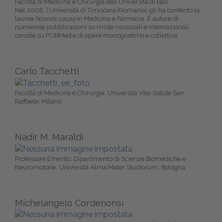
Facoltà di Medicina e Chirurgia dell’Università di Bari.
Nel 2008, l’Università di Timisoara (Romania) gli ha conferito la
laurea
honoris causa
in Medicina e Farmacia. È autore di
numerose pubblicazioni su riviste nazionali e internazionali
censite su PUBMed e di opere monografiche e collettive
Carlo Tacchetti
Facoltà di Medicina e Chirurgia, Università Vita-Salute San
Raffaele, Milano
Nadir M. Maraldi
Professore Emerito, Dipartimento di Scienze Biomediche e
Neuromotorie, Università Alma Mater Studiorum, Bologna
Michelangelo Cordenonsi