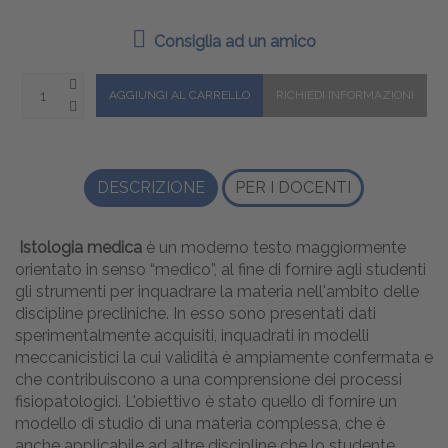
Consiglia ad un amico
DESCRIZIONE
PER I DOCENTI
Istologia medica
è un moderno testo maggiormente
orientato in senso “medico”, al fine di fornire agli studenti
gli strumenti per inquadrare la materia nell'ambito delle
discipline precliniche. In esso sono presentati dati
sperimentalmente acquisiti, inquadrati in modelli
meccanicistici la cui validità è ampiamente confermata e
che contribuiscono a una comprensione dei processi
fisiopatologici. L'obiettivo è stato quello di fornire un
modello di studio di una materia complessa, che è
anche applicabile ad altre discipline che lo studente