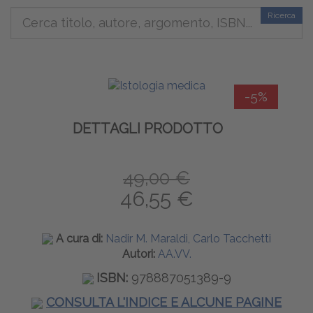
Ricerca
-5%
DETTAGLI PRODOTTO
49,00 €
46,55 €
A cura di:
Nadir M. Maraldi, Carlo Tacchetti
Autori:
AA.VV.
ISBN:
978887051389-9
CONSULTA L'INDICE E ALCUNE PAGINE