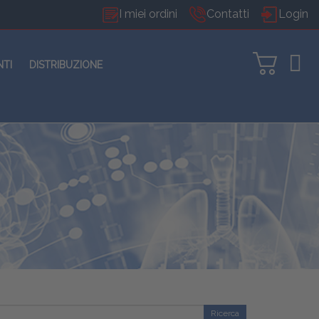
I miei ordini
Contatti
Login
NTI
DISTRIBUZIONE
Ricerca