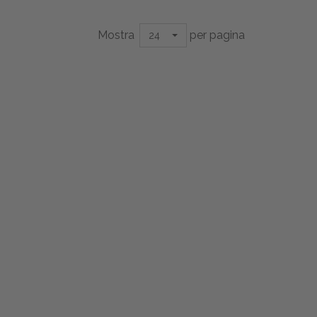
Mostra
per pagina
24