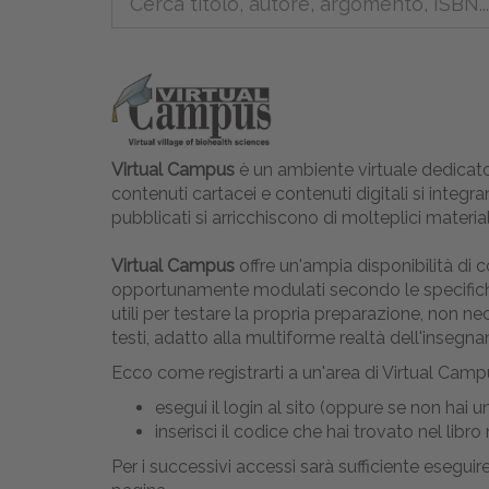
Virtual Campus
è un ambiente virtuale dedicato
contenuti cartacei e contenuti digitali si inte
pubblicati si arricchiscono di molteplici material
Virtual Campus
offre un'ampia disponibilità di 
opportunamente modulati secondo le specifiche n
utili per testare la propria preparazione, non n
testi, adatto alla multiforme realtà dell'insegn
Ecco come registrarti a un'area di Virtual Camp
esegui il login al sito (oppure se non hai 
inserisci il codice che hai trovato nel libr
Per i successivi accessi sarà sufficiente eseguir