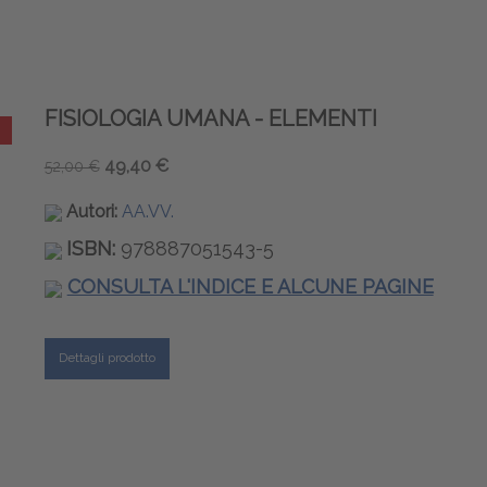
FISIOLOGIA UMANA - ELEMENTI
49,40 €
52,00 €
Autori:
AA.VV.
ISBN:
978887051543-5
CONSULTA L'INDICE E ALCUNE PAGINE
Dettagli prodotto