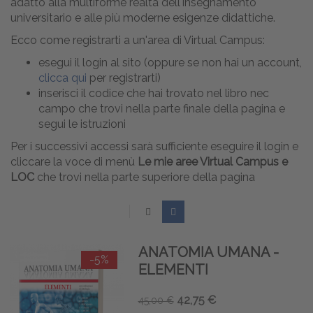
adatto alla multiforme realtà dell'insegnamento
universitario e alle più moderne esigenze didattiche.
Ecco come registrarti a un'area di Virtual Campus:
esegui il login al sito (oppure se non hai un account,
clicca qui
per registrarti)
inserisci il codice che hai trovato nel libro nec
campo che trovi nella parte finale della pagina e
segui le istruzioni
Per i successivi accessi sarà sufficiente eseguire il login e
cliccare la voce di menù
Le mie aree Virtual Campus e
LOC
che trovi nella parte superiore della pagina
ANATOMIA UMANA -
-5%
ELEMENTI
42,75 €
45,00 €