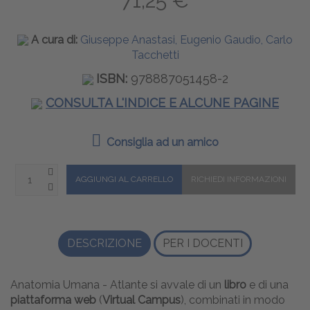
71,25 €
A cura di:
Giuseppe Anastasi, Eugenio Gaudio, Carlo
Tacchetti
ISBN:
978887051458-2
CONSULTA L'INDICE E ALCUNE PAGINE
Consiglia ad un amico
DESCRIZIONE
PER I DOCENTI
Anatomia Umana - Atlante si avvale di un
libro
e di una
piattaforma web
(
Virtual Campus
), combinati in modo