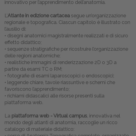
innovativo per l’apprendimento dell’anatomia.
L’
Atlante in edizione cartacea
segue un’organizzazione
regionale e topografica. Ciascun capitolo è illustrato con
l’ausilio di:
• disegni anatomici magistralmente realizzati e di sicuro
effetto didattico;
• sequenze stratigrafiche per ricostruire l’organizzazione
delle regioni anatomiche;
• realistiche immagini di renderizzazione 2D o 3D a
partire da esami TC o RM;
• fotografie di esami laparoscopici o endoscopici;
• leggende chiare, tavole riassuntive e schemi che
favoriscono l’apprendimento;
• richiami didascalici alle risorse presenti sulla
piattaforma web.
La
piattaforma web - Virtual campus
, innovativa nel
mondo degli atlanti di anatomia, raccoglie un ricco
catalogo di materiale didattico:
• corso di Anatomia Topografica completo, organizzato