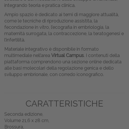
integrando teoria e pratica clinica.
Ampio spazio è dedicato ai temi di maggiore attualità,
come le tecniche di riproduzione assistita, la
fecondazione in vitro, l’ecografia in embriologia, la
maternità surrogata, la contraccezione, la teratogenesi e
l’infertilità.
Materiale integrativo è disponibile in formato
multimediale nell’area
Virtual Campus
. I contenuti della
piattaforma comprendono una sezione online dedicata
alle basi molecolari della regolazione genica e dello
sviluppo embrionale, con corredo iconografico.
CARATTERISTICHE
Seconda edizione,
Volume 21,6 x 28 cm,
Brossura,