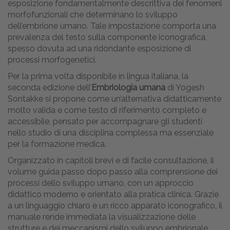
esposizione fondamentalmente descrittiva dei fenomeni
morfofunzionali che determinano lo sviluppo
dell’embrione umano. Tale impostazione comporta una
prevalenza del testo sulla componente iconografica,
spesso dovuta ad una ridondante esposizione di
processi morfogenetici.
Per la prima volta disponibile in lingua italiana, la
seconda edizione dell’
Embriologia umana
di Yogesh
Sontakke si propone come un’alternativa didatticamente
molto valida e come testo di riferimento completo e
accessibile, pensato per accompagnare gli studenti
nello studio di una disciplina complessa ma essenziale
per la formazione medica.
Organizzato in capitoli brevi e di facile consultazione, il
volume guida passo dopo passo alla comprensione dei
processi dello sviluppo umano, con un approccio
didattico moderno e orientato alla pratica clinica. Grazie
a un linguaggio chiaro e un ricco apparato iconografico, il
manuale rende immediata la visualizzazione delle
strutture e dei meccanismi dello sviluppo embrionale,