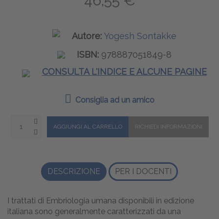
46,55 €
Autore:
Yogesh Sontakke
ISBN:
978887051849-8
CONSULTA L'INDICE E ALCUNE PAGINE
Consiglia ad un amico
DESCRIZIONE
PER I DOCENTI
I trattati di Embriologia umana disponibili in edizione
italiana sono generalmente caratterizzati da una