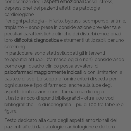
conoscenze degli
aspetti emozionali
(ansia, stress,
depressione) dei pazienti affetti da patologie
cardiologiche.
Per ogni patologia – infarto, bypass, scompenso, aritmie,
trapianto – sono prese in considerazione prevalenza e
peculiari caratteristiche cliniche dei disturbi emozionali,
loro
difficoltà diagnostica
e strumenti utilizzabili per uno
screening.
In particolare, sono stati sviluppati gli interventi
terapeutici attuabili (farmacologici e non), considerando
come ogni quadro clinico possa avvalersi di
psicofarmaci maggiormente indicati
o con limitazioni e
cautele di uso. Lo scopo è fornire criteri di scelta per
ogni classe e tipo di farmaco, anche alla luce degli
aspetti di interazione con i farmaci cardiologici.
Il testo è ricco di spunti bibliografici - oltre 400 voci
bibliografiche – e di iconografia – più di 100 fra tabelle e
figure.
Testo dedicato alla cura degli aspetti emozionali dei
pazienti affetti da patologie cardiologiche e dei loro