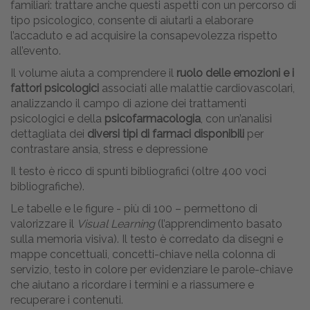
familiari: trattare anche questi aspetti con un percorso di
tipo psicologico, consente di aiutarli a elaborare
l’accaduto e ad acquisire la consapevolezza rispetto
all’evento.
Il volume aiuta a comprendere il
ruolo delle emozioni e i
fattori psicologici
associati alle malattie cardiovascolari,
analizzando il campo di azione dei trattamenti
psicologici e della
psicofarmacologia
, con un’analisi
dettagliata dei
diversi tipi di farmaci disponibili
per
contrastare ansia, stress e depressione
Il testo è ricco di spunti bibliografici (oltre 400 voci
bibliografiche).
Le tabelle e le figure - più di 100 – permettono di
valorizzare il
Visual Learning
(l’apprendimento basato
sulla memoria visiva). Il testo è corredato da disegni e
mappe concettuali, concetti-chiave nella colonna di
servizio, testo in colore per evidenziare le parole-chiave
che aiutano a ricordare i termini e a riassumere e
recuperare i contenuti.