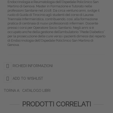
Endocrinologia e Reumatologia dell’Ospedale Policlinico San
Martino di Genova. Master in Formazione e Tutorato nelle
professioni Sanitarie nel 2018. Da circa ventuno anni, svolge il
ruolo di Guida di Tirocinio agli studenti del corso di Laurea
Triennale Infermieristica, contribuendo, così, alla formazione
pratica di centinaia di nuovi professionisti infermieri. Docente
presso i corsi per Operatore Socio-Sanitario. Negli anni si è
occupato anche della gestione dell’ambulatorio “Piede Diabetico”
per la prosecuzione delle cure verso i pazienti dimessi dal reparto
di Endocrinologia dell’Ospedale Policlinico San Martino di
Genova.
RICHIEDI INFORMAZIONI
ADD TO WISHLIST
TORNA A:
CATALOGO LIBRI
PRODOTTI CORRELATI