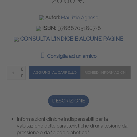
26,60 €
Autori:
Maurizio Agnese
ISBN:
978887051807-8
CONSULTA L'INDICE E ALCUNE PAGINE
Consiglia ad un amico
DESCRIZIONE
Informazioni cliniche indispensabili per la
valutazione delle caratteristiche di una lesione da
pressione o da “piede diabetico”.