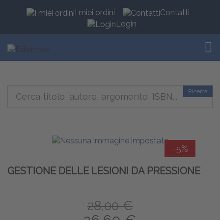
I miei ordini
Contatti
Login
TOG
Ricerca
-5%
GESTIONE DELLE LESIONI DA PRESSIONE
28,00 €