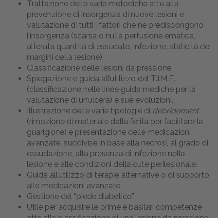
Trattazione delle varie metodiche atte alla
prevenzione di insorgenza di nuove lesioni e
valutazione di tutti i fattori che ne predispongono
l’insorgenza (scarsa o nulla perfusione ematica,
alterata quantità di essudato, infezione, staticità dei
margini della lesione).
Classificazione delle lesioni da pressione.
Spiegazione e guida all’utilizzo del T.I.M.E.
(classificazione nelle linee guida mediche per la
valutazione di un’ulcera) e sue evoluzioni.
Illustrazione delle varie tipologie di
debridement
(rimozione di materiale dalla ferita per facilitare la
guarigione) e presentazione delle medicazioni
avanzate, suddivise in base alla necrosi, al grado di
essudazione, alla presenza di infezione nella
lesione e alle condizioni della cute perilesionale.
Guida all’utilizzo di terapie alternative o di supporto
alle medicazioni avanzate.
Gestione del “piede diabetico”.
Utile per acquisire le prime e basilari competenze
atte alla classificazione di una lesione da pressione,