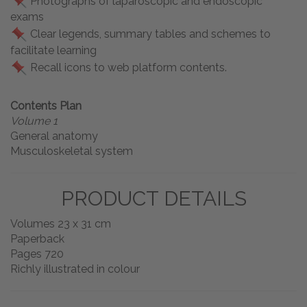
Photographs of laparoscopic and endoscopic
exams
Clear legends, summary tables and schemes to
facilitate learning
Recall icons to web platform contents.
Contents Plan
Volume 1
General anatomy
Musculoskeletal system
PRODUCT DETAILS
Volumes 23 x 31 cm
Paperback
Pages 720
Richly illustrated in colour