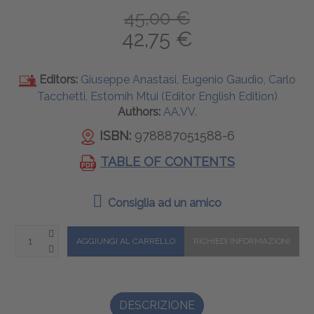
45,00 €
42,75 €
Editors:
Giuseppe Anastasi, Eugenio Gaudio, Carlo
Tacchetti, Estomih Mtui (Editor English Edition)
Authors:
AA.VV.
ISBN:
978887051588-6
TABLE OF CONTENTS
Consiglia ad un amico
DESCRIZIONE