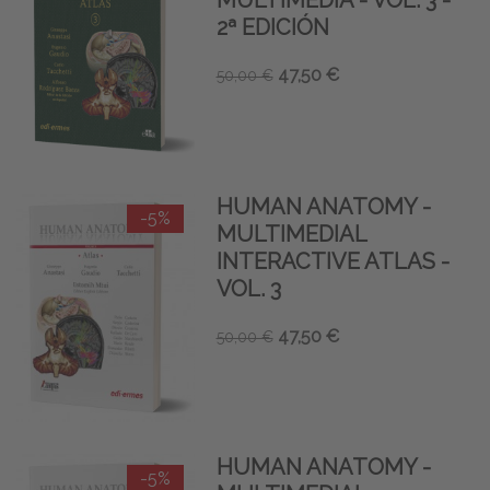
MULTIMEDIA - VOL. 3 -
2ª EDICIÓN
47,50 €
50,00 €
HUMAN ANATOMY -
-5%
MULTIMEDIAL
INTERACTIVE ATLAS -
VOL. 3
47,50 €
50,00 €
HUMAN ANATOMY -
-5%