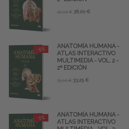
38,00 €
40,00 €
ANATOMÍA HUMANA -
-5%
ATLAS INTERACTIVO
MULTIMEDIA - VOL. 2 -
2ª EDICIÓN
33,25 €
35,00 €
ANATOMÍA HUMANA -
-5%
ATLAS INTERACTIVO