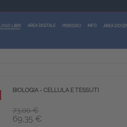
AREA DIGITALE
INFO
LOGO LIBRI
PERIODICI
AREA DOCE
BIOLOGIA - CELLULA E TESSUTI
73,00 €
69,35 €