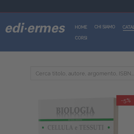
CHI SIAMO
HOME
CATA
CORSI
-5%