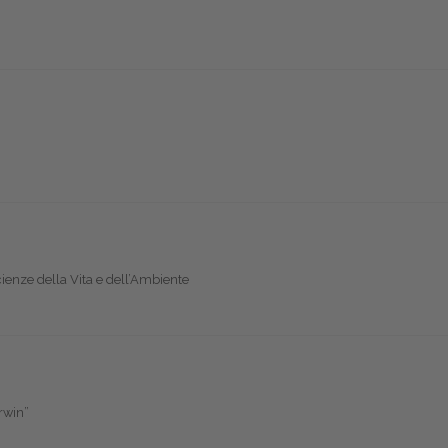
cienze della Vita e dell’Ambiente
rwin”