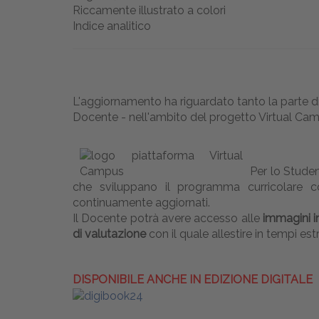
Riccamente illustrato a colori
Indice analitico
L'aggiornamento ha riguardato tanto la parte di c
Docente - nell'ambito del progetto Virtual Cam
Per lo Studen
che sviluppano il programma curricolare c
continuamente aggiornati.
Il Docente potrà avere accesso alle
immagini i
di valutazione
con il quale allestire in tempi e
DISPONIBILE ANCHE IN EDIZIONE DIGITALE