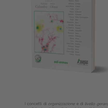
I concetti di
organizzazione
e di
livello gerar