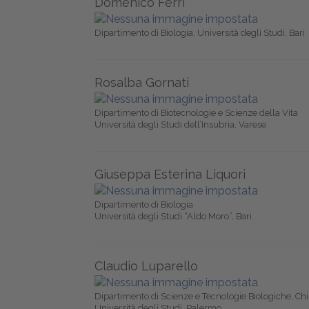
Domenico Ferri
Dipartimento di Biologia, Università degli Studi, Bari
Rosalba Gornati
Dipartimento di Biotecnologie e Scienze della Vita
Università degli Studi dell’Insubria, Varese
Giuseppa Esterina Liquori
Dipartimento di Biologia
Università degli Studi “Aldo Moro”, Bari
Claudio Luparello
Dipartimento di Scienze e Tecnologie Biologiche, C
Università degli Studi, Palermo