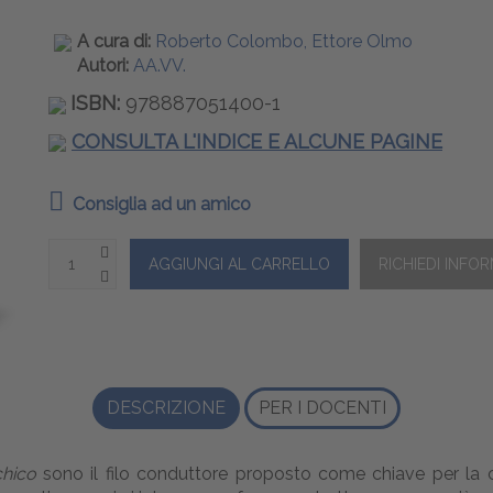
A cura di:
Roberto Colombo, Ettore Olmo
Autori:
AA.VV.
ISBN:
978887051400-1
CONSULTA L'INDICE E ALCUNE PAGINE
Consiglia ad un amico
DESCRIZIONE
PER I DOCENTI
chico
sono il filo conduttore proposto come chiave per la