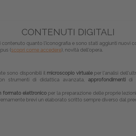
CONTENUTI DIGITALI
ontenuto quanto l'iconografia e sono stati aggiunti nuovi conte
pus (
scopri come accedere
), novità dell'opera.
te sono disponibili il
microscopio virtuale
per l'analisi dell'ul
on strumenti di didattica avanzata,
approfondimenti
di
n formato elettronico
per la preparazione delle proprie lezio
stremamente brevi un elaborato scritto sempre diverso dal pr