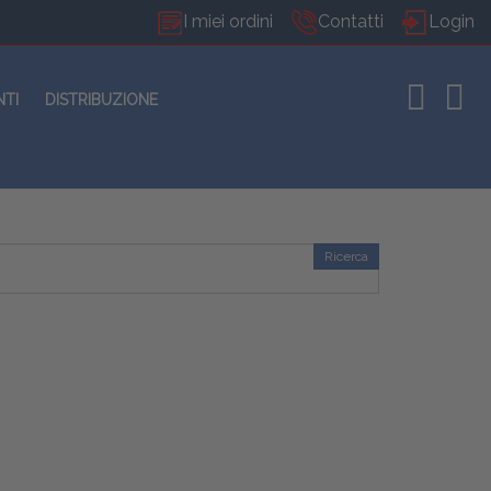
I miei ordini
Contatti
Login
NTI
DISTRIBUZIONE
Ricerca