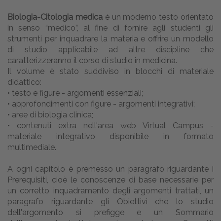
Biologia-Citologia medica
è un moderno testo orientato
in senso “medico”, al fine di fornire agli studenti gli
strumenti per inquadrare la materia e offrire un modello
di studio applicabile ad altre discipline che
caratterizzeranno il corso di studio in medicina.
Il volume è stato suddiviso in blocchi di materiale
didattico:
• testo e figure - argomenti essenziali;
• approfondimenti con figure - argomenti integrativi;
• aree di biologia clinica;
• contenuti extra nell'area web Virtual Campus -
materiale integrativo disponibile in formato
multimediale.
A ogni capitolo è premesso un paragrafo riguardante i
Prerequisiti, cioè le conoscenze di base necessarie per
un corretto inquadramento degli argomenti trattati, un
paragrafo riguardante gli Obiettivi che lo studio
dell'argomento si prefigge e un Sommario