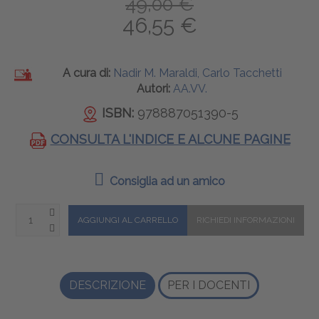
49,00 €
46,55 €
A cura di:
Nadir M. Maraldi, Carlo Tacchetti
Autori:
AA.VV.
ISBN:
978887051390-5
CONSULTA L'INDICE E ALCUNE PAGINE
Consiglia ad un amico
DESCRIZIONE
PER I DOCENTI