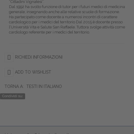
“Cittadini Vignatesi”.
Dal 1992 ha svolto funzione di tutor per i futuri medici di medicina
generale, insegnando anche alle relative scuole di formazione.
Ha partecipato come docente a numerosi incontri di carattere
cardiologico per i medici del territorio Dal 2015 è docente presso
l’Università Vita e Salute San Raffaele. Tuttora svolge attività come
cardiologo referente per i medici del territorio.
RICHIEDI INFORMAZIONI
ADD TO WISHLIST
TORNA A:
TESTI IN ITALIANO
Condividi su: