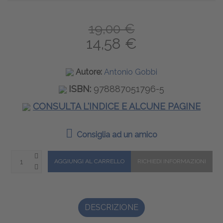
19,00 €
14,58 €
Autore:
Antonio Gobbi
ISBN:
978887051796-5
CONSULTA L'INDICE E ALCUNE PAGINE
Consiglia ad un amico
DESCRIZIONE