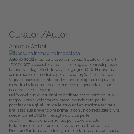
Curatori/Autori
Antonio Gobbi
Antonio Gobbi
si laurea presso l’Università Statale di Milano il
15/07/1977 e specializzatosi in cardiologia a pieni voti presso
l’Università degli Studi di Pavia nel giugno 1986. Ha lavorato
come medico di medicina generale dal 1980 fino al 2020 a
Vignate, paese dell’hinterland milanese, segnato negli ultimi
mesi di attività come medico di medicina generale dal suo
ricovero nel per Covid19.
Nell’arco di tutti questi anni ha dedicato molta parte del suo
tempo libero al volontariato, promuovendo corsi per la
popolazione e gli alunni delle scuole di educazione sanitaria
finalizzati alla prevenzione primaria con un corretto stile di vita,
ricevendo nel 1992 la medaglia d’oro da parte
dell’Amministrazione comunale per il lavoro svolto.
È stato uno dei fondatori e successivamente Presidente e
Direttore Sanitario, per oltre 25 anni, dell’ambulanza del paese