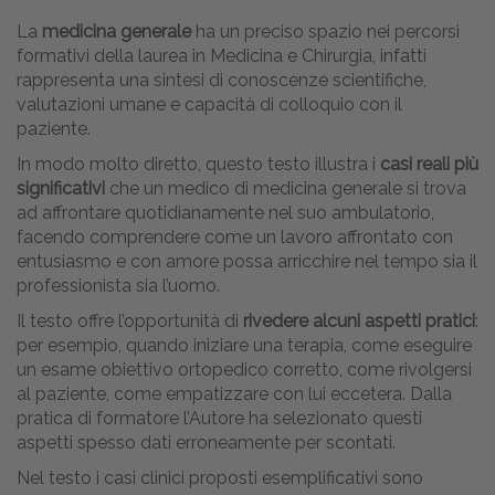
La
medicina generale
ha un preciso spazio nei percorsi
formativi della laurea in Medicina e Chirurgia, infatti
rappresenta una sintesi di conoscenze scientifiche,
valutazioni umane e capacità di colloquio con il
paziente.
In modo molto diretto, questo testo illustra i
casi reali più
significativi
che un medico di medicina generale si trova
ad affrontare quotidianamente nel suo ambulatorio,
facendo comprendere come un lavoro affrontato con
entusiasmo e con amore possa arricchire nel tempo sia il
professionista sia l’uomo.
Il testo offre l’opportunità di
rivedere alcuni aspetti pratici
:
per esempio, quando iniziare una terapia, come eseguire
un esame obiettivo ortopedico corretto, come rivolgersi
al paziente, come empatizzare con lui eccetera. Dalla
pratica di formatore l’Autore ha selezionato questi
aspetti spesso dati erroneamente per scontati.
Nel testo i casi clinici proposti esemplificativi sono