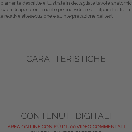
 ampiamente descritte e illustrate in dettagliate tavole anatomi
 riquadri di approfondimento per individuare e palpare le strut
te relative all'esecuzione e all'interpretazione dei test
CARATTERISTICHE
CONTENUTI DIGITALI
AREA ON LINE CON PIÙ DI 100 VIDEO COMMENTATI