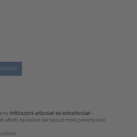
olume
Infiltrazioni articolari ed extrarticolari -
affetti da lesioni dei tessuti molli periarticolari
ecuzione