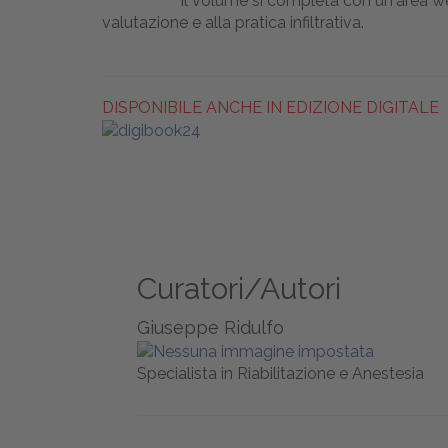
Il volume si completa con un'area 
valutazione e alla pratica infiltrativa.
DISPONIBILE ANCHE IN EDIZIONE DIGITALE
Curatori/Autori
Giuseppe Ridulfo
Specialista in Riabilitazione e Anestesia