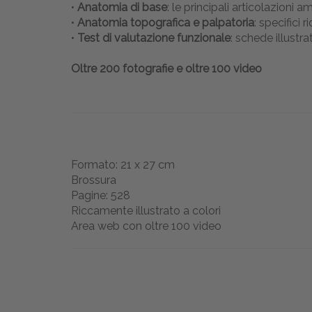
•
Anatomia di base
: le principali articolazioni
•
Anatomia topografica e palpatoria
: specifici
•
Test di valutazione funzionale
: schede illustra
Oltre 200 fotografie e oltre 100 video
Formato: 21 x 27 cm
Brossura
Pagine: 528
Riccamente illustrato a colori
Area web con oltre 100 video