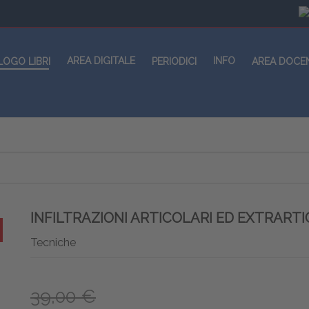
AREA DIGITALE
INFO
LOGO LIBRI
PERIODICI
AREA DOCE
INFILTRAZIONI ARTICOLARI ED EXTRARTI
Tecniche
39,00 €