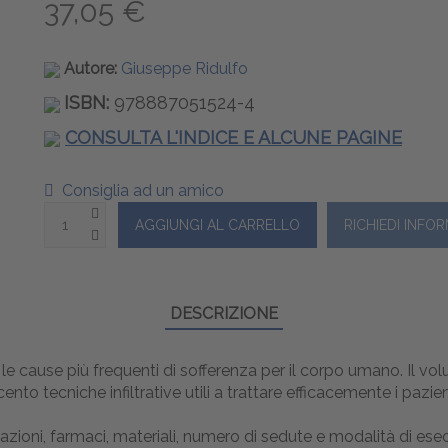
37,05 €
Autore:
Giuseppe Ridulfo
ISBN:
978887051524-4
CONSULTA L'INDICE E ALCUNE PAGINE
Consiglia ad un amico
DESCRIZIONE
 le cause più frequenti di sofferenza per il corpo umano. Il v
o tecniche infiltrative utili a trattare efficacemente i pazienti 
cazioni, farmaci, materiali, numero di sedute e modalità di es