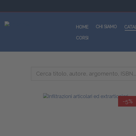
CHI SIAMO
HOME
CATA
CORSI
-5%