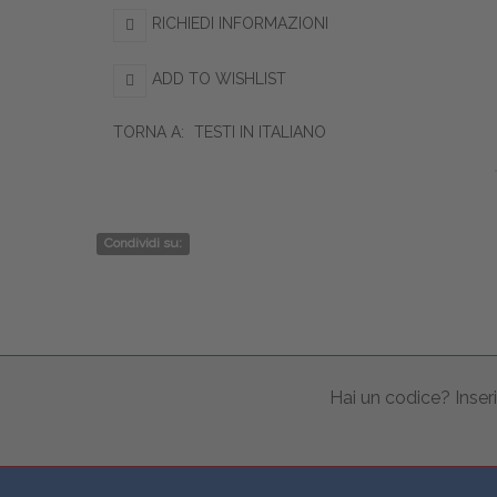
RICHIEDI INFORMAZIONI
ADD TO WISHLIST
TORNA A:
TESTI IN ITALIANO
Condividi su:
Hai un codice? Inseri