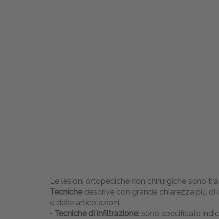
Le lesioni ortopediche non chirurgiche sono tra
Tecniche
descrive con grande chiarezza più di cent
e delle articolazioni.
•
Tecniche di infiltrazione
: sono specificate indi