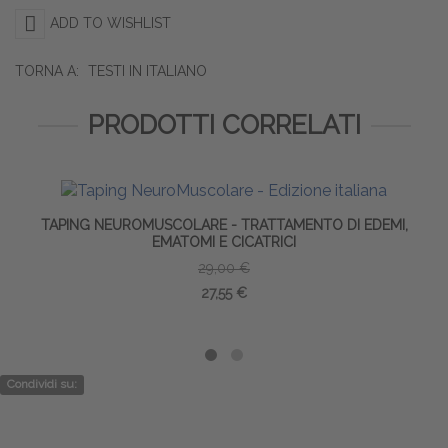
ADD TO WISHLIST
TORNA A:
TESTI IN ITALIANO
PRODOTTI CORRELATI
OMUSCOLARE - TRATTAMENTO DI EDEMI,
EMATOMI E CICATRICI
BENDAGGIO F
OR
29,00 €
27,55 €
Condividi su: