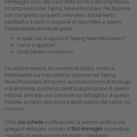
bendaggio sono alla base della tecnica decompressiva
e compressiva del Taping NeuroMuscolare. Per illustrare
con completezza questo innovativo trattamento
riabilitativo il testo si propone di rispondere a queste
fondamentali domande guida:
in quali casi si applica il Taping NeuroMuscolare?
Come si applica?
Quali benefici comporta?
La sezione teorica, riccamente illustrata, fornisce
informazioni sul meccanismo d'azione del Taping
NeuroMuscolare attraverso accurate nozioni di fisiologia
e di anatomia, poiché la corretta applicazione di questo
metodo prevede una conoscenza dettagliata di queste
materie, accanto alla precisa applicazione del nastro sul
muscolo.
Oltre
100 schede
costituiscono la sezione pratica che
spiega in dettaglio, con più di
800 immagini
, le principali
modalità di applicazione del nastro, prestando