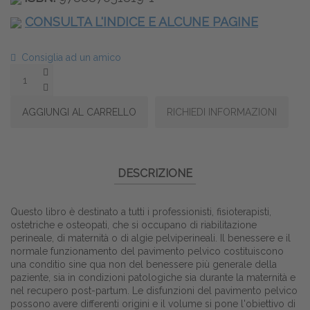
CONSULTA L'INDICE E ALCUNE PAGINE
Consiglia ad un amico
DESCRIZIONE
Questo libro è destinato a tutti i professionisti, fisioterapisti,
ostetriche e osteopati, che si occupano di riabilitazione
perineale, di maternità o di algie pelviperineali. Il benessere e il
normale funzionamento del pavimento pelvico costituiscono
una conditio sine qua non del benessere più generale della
paziente, sia in condizioni patologiche sia durante la maternità e
nel recupero post-partum. Le disfunzioni del pavimento pelvico
possono avere differenti origini e il volume si pone l'obiettivo di