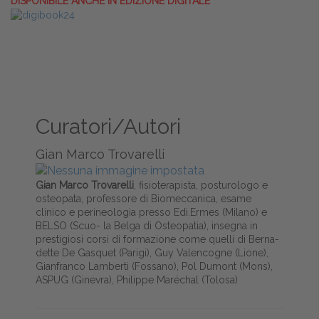
DISPONIBILE ANCHE IN EDIZIONE DIGITALE
Curatori/Autori
Gian Marco Trovarelli
Gian Marco Trovarelli
, fisioterapista, posturologo e
osteopata, professore di Biomeccanica, esame
clinico e perineologia presso Edi.Ermes (Milano) e
BELSO (Scuo- la Belga di Osteopatia), insegna in
prestigiosi corsi di formazione come quelli di Berna-
dette De Gasquet (Parigi), Guy Valencogne (Lione),
Gianfranco Lamberti (Fossano), Pol Dumont (Mons),
ASPUG (Ginevra), Philippe Maréchal (Tolosa)