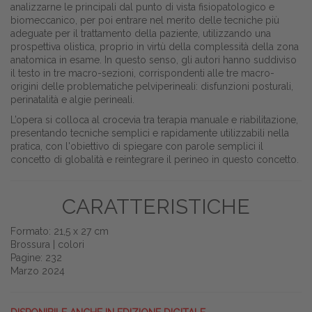
analizzarne le principali dal punto di vista fisiopatologico e
biomeccanico, per poi entrare nel merito delle tecniche più
adeguate per il trattamento della paziente, utilizzando una
prospettiva olistica, proprio in virtù della complessità della zona
anatomica in esame. In questo senso, gli autori hanno suddiviso
il testo in tre macro-sezioni, corrispondenti alle tre macro-
origini delle problematiche pelviperineali: disfunzioni posturali,
perinatalità e algie perineali.
L’opera si colloca al crocevia tra terapia manuale e riabilitazione,
presentando tecniche semplici e rapidamente utilizzabili nella
pratica, con l'obiettivo di spiegare con parole semplici il
concetto di globalità e reintegrare il perineo in questo concetto.
CARATTERISTICHE
Formato: 21,5 x 27 cm
Brossura | colori
Pagine: 232
Marzo 2024