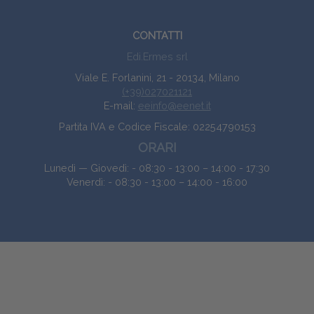
CONTATTI
Edi.Ermes srl
Viale E. Forlanini, 21 - 20134, Milano
(+39)027021121
E-mail:
eeinfo@eenet.it
Partita IVA e Codice Fiscale: 02254790153
ORARI
Lunedì — Giovedì: - 08:30 - 13:00 – 14:00 - 17:30
Venerdì: - 08:30 - 13:00 – 14:00 - 16:00