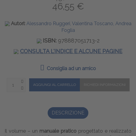
46,55 €
Autori:
Alessandro Ruggeri, Valentina Toscano, Andrea
Foglia
ISBN:
978887051713-2
CONSULTA L'INDICE E ALCUNE PAGINE
Consiglia ad un amico
DESCRIZIONE
Il volume – un
manuale pratico
progettato e realizzato