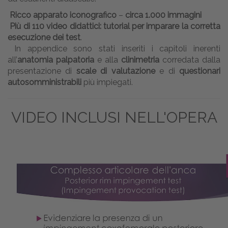
Ricco apparato iconografico
–
circa 1.000 immagini
Più di 110 video didattici: tutorial per imparare la corretta
esecuzione dei test
.
In appendice sono stati inseriti i capitoli inerenti
all’
anatomia palpatoria
e alla
clinimetria
corredata dalla
presentazione di
scale di valutazione
e di
questionari
autosomministrabili
più impiegati.
VIDEO INCLUSI NELL'OPERA