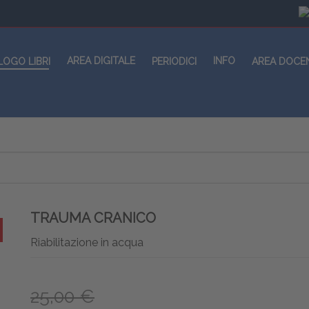
AREA DIGITALE
INFO
LOGO LIBRI
PERIODICI
AREA DOCE
TRAUMA CRANICO
Riabilitazione in acqua
25,00 €