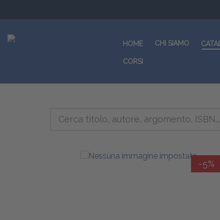
CHI SIAMO
HOME
CATA
CORSI
-5%