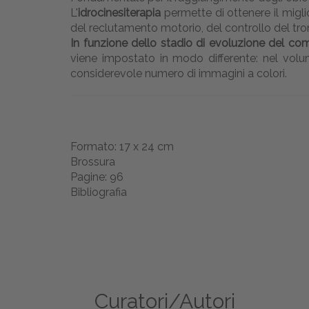
L'
idrocinesiterapia
permette di ottenere il migli
del reclutamento motorio, del controllo del tr
In funzione dello stadio di evoluzione del c
viene impostato in modo differente: nel volume
considerevole numero di immagini a colori.
Formato: 17 x 24 cm
Brossura
Pagine: 96
Bibliografia
Curatori/Autori