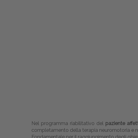
Nel programma riabilitativo del
paziente affet
completamento della terapia neuromotoria e n
Fondamentale per il raggiungimento degli obiettiv