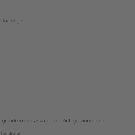
a Quarenghi
na grande importanza ed è un'integrazione e un
fessionali.