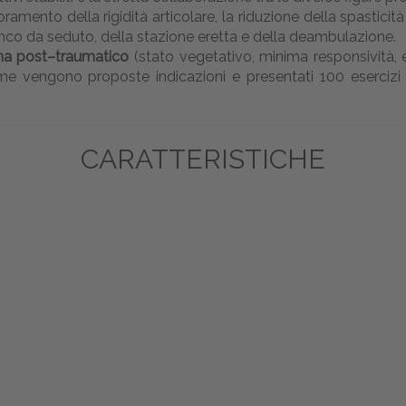
oramento della rigidità articolare, la riduzione della spasticit
onco da seduto, della stazione eretta e della deambulazione.
oma post–traumatico
(stato vegetativo, minima responsività, e
 vengono proposte indicazioni e presentati 100 esercizi in 
CARATTERISTICHE