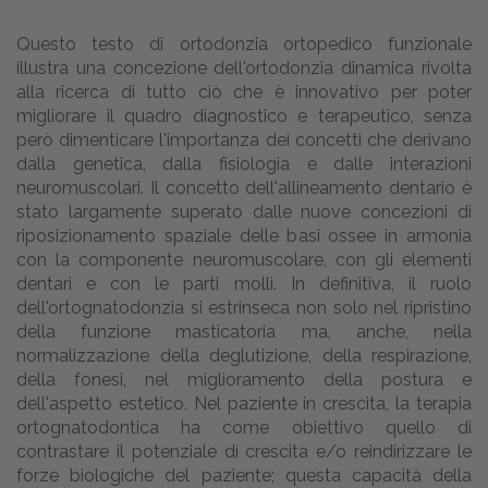
Questo testo di ortodonzia ortopedico funzionale
illustra una concezione dell'ortodonzia dinamica rivolta
alla ricerca di tutto ciò che è innovativo per poter
migliorare il quadro diagnostico e terapeutico, senza
però dimenticare l'importanza dei concetti che derivano
dalla genetica, dalla fisiologia e dalle interazioni
neuromuscolari. Il concetto dell'allineamento dentario è
stato largamente superato dalle nuove concezioni di
riposizionamento spaziale delle basi ossee in armonia
con la componente neuromuscolare, con gli elementi
dentari e con le parti molli. In definitiva, il ruolo
dell'ortognatodonzia si estrinseca non solo nel ripristino
della funzione masticatoria ma, anche, nella
normalizzazione della deglutizione, della respirazione,
della fonesi, nel miglioramento della postura e
dell'aspetto estetico. Nel paziente in crescita, la terapia
ortognatodontica ha come obiettivo quello di
contrastare il potenziale di crescita e/o reindirizzare le
forze biologiche del paziente; questa capacità della