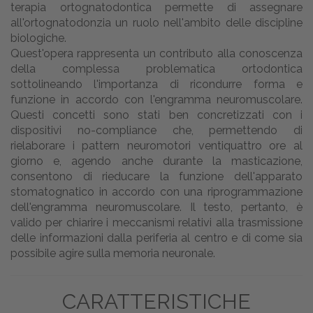
terapia ortognatodontica permette di assegnare
all'ortognatodonzia un ruolo nell'ambito delle discipline
biologiche.
Quest'opera rappresenta un contributo alla conoscenza
della complessa problematica ortodontica
sottolineando l'importanza di ricondurre forma e
funzione in accordo con l'engramma neuromuscolare.
Questi concetti sono stati ben concretizzati con i
dispositivi no-compliance che, permettendo di
rielaborare i pattern neuromotori ventiquattro ore al
giorno e, agendo anche durante la masticazione,
consentono di rieducare la funzione dell'apparato
stomatognatico in accordo con una riprogrammazione
dell'engramma neuromuscolare. Il testo, pertanto, è
valido per chiarire i meccanismi relativi alla trasmissione
delle informazioni dalla periferia al centro e di come sia
possibile agire sulla memoria neuronale.
CARATTERISTICHE