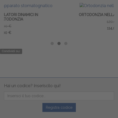
ORTODONZIA NELLA DENTIZIONE MISTA
120,00 €
114,00 €
Condividi su:
Hai un codice? Inseriscilo qui!
Registra codice