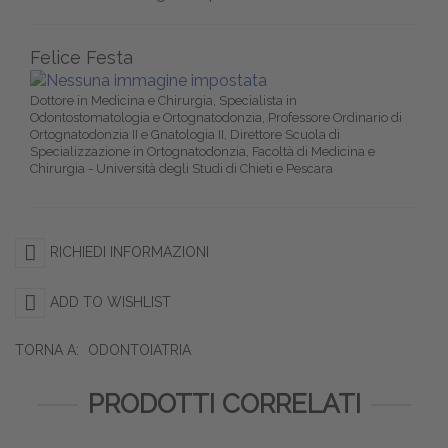
Felice Festa
Dottore in Medicina e Chirurgia, Specialista in
Odontostomatologia e Ortognatodonzia, Professore Ordinario di
Ortognatodonzia II e Gnatologia II, Direttore Scuola di
Specializzazione in Ortognatodonzia, Facoltà di Medicina e
Chirurgia - Università degli Studi di Chieti e Pescara
RICHIEDI INFORMAZIONI
ADD TO WISHLIST
TORNA A:
ODONTOIATRIA
PRODOTTI CORRELATI