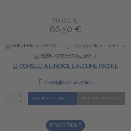
70,00 €
66,50 €
Autori:
Michele D'Attilio, Ugo Comparelli, Felice Festa
ISBN:
978887051368-4
CONSULTA L'INDICE E ALCUNE PAGINE
Consiglia ad un amico
DESCRIZIONE