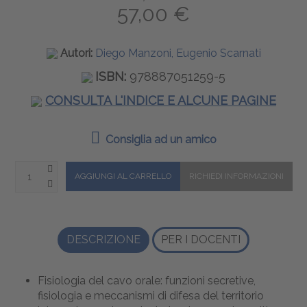
57,00 €
Autori:
Diego Manzoni, Eugenio Scarnati
ISBN:
978887051259-5
CONSULTA L'INDICE E ALCUNE PAGINE
Consiglia ad un amico
DESCRIZIONE
PER I DOCENTI
Fisiologia del cavo orale: funzioni secretive,
fisiologia e meccanismi di difesa del territorio