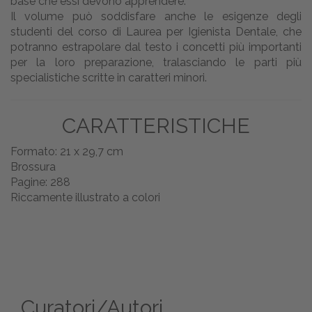
base che essi devono apprendere.
Il volume può soddisfare anche le esigenze degli
studenti del corso di Laurea per Igienista Dentale, che
potranno estrapolare dal testo i concetti più importanti
per la loro preparazione, tralasciando le parti più
specialistiche scritte in caratteri minori.
CARATTERISTICHE
Formato: 21 x 29,7 cm
Brossura
Pagine: 288
Riccamente illustrato a colori
Curatori/Autori