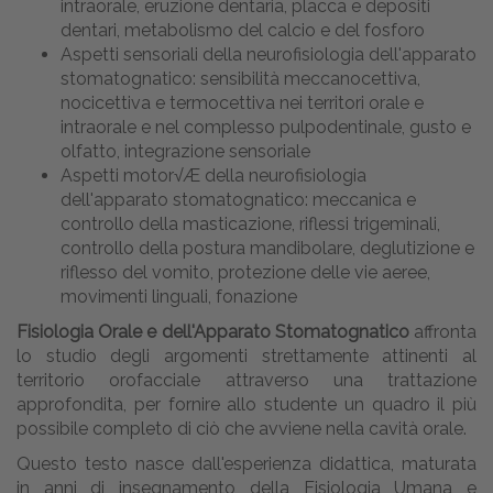
intraorale, eruzione dentaria, placca e depositi
dentari, metabolismo del calcio e del fosforo
Aspetti sensoriali della neurofisiologia dell'apparato
stomatognatico: sensibilità meccanocettiva,
nocicettiva e termocettiva nei territori orale e
intraorale e nel complesso pulpodentinale, gusto e
olfatto, integrazione sensoriale
Aspetti motor√Æ della neurofisiologia
dell'apparato stomatognatico: meccanica e
controllo della masticazione, riflessi trigeminali,
controllo della postura mandibolare, deglutizione e
riflesso del vomito, protezione delle vie aeree,
movimenti linguali, fonazione
Fisiologia Orale e dell'Apparato Stomatognatico
affronta
lo studio degli argomenti strettamente attinenti al
territorio orofacciale attraverso una trattazione
approfondita, per fornire allo studente un quadro il più
possibile completo di ciò che avviene nella cavità orale.
Questo testo nasce dall'esperienza didattica, maturata
in anni di insegnamento della Fisiologia Umana e