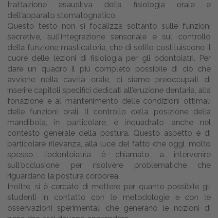
trattazione esaustiva della fisiologia orale e
dell'apparato stomatognatico.
Questo testo non si focalizza soltanto sulle funzioni
secretive, sull'integrazione sensoriale e sul controllo
della funzione masticatoria, che di solito costituiscono il
cuore delle lezioni di fisiologia per gli odontoiatri. Per
dare un quadro il più completo possibile di ciò che
avviene nella cavità orale, ci siamo preoccupati di
inserire capitoli specifici dedicati all'eruzione dentaria, alla
fonazione e al mantenimento delle condizioni ottimali
delle funzioni orali. Il controllo della posizione della
mandibola, in particolare, è inquadrato anche nel
contesto generale della postura. Questo aspetto è di
particolare rilevanza, alla luce del fatto che oggi, molto
spesso, l'odontoiatria è chiamato a intervenire
sull'occlusione per risolvere problematiche che
riguardano la postura corporea.
Inoltre, si è cercato di mettere per quanto possibile gli
studenti in contatto con le metodologie e con le
osservazioni sperimentali che generano le nozioni di