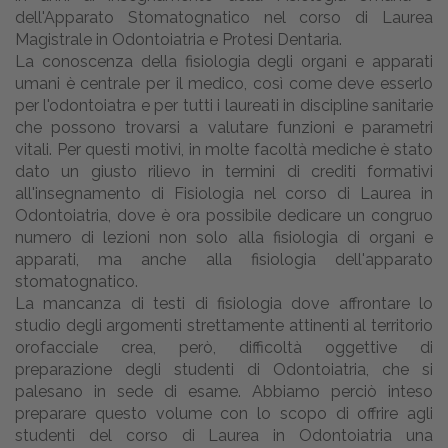
dell'Apparato Stomatognatico nel corso di Laurea
Magistrale in Odontoiatria e Protesi Dentaria.
La conoscenza della fisiologia degli organi e apparati
umani è centrale per il medico, così come deve esserlo
per l'odontoiatra e per tutti i laureati in discipline sanitarie
che possono trovarsi a valutare funzioni e parametri
vitali. Per questi motivi, in molte facoltà mediche è stato
dato un giusto rilievo in termini di crediti formativi
all'insegnamento di Fisiologia nel corso di Laurea in
Odontoiatria, dove è ora possibile dedicare un congruo
numero di lezioni non solo alla fisiologia di organi e
apparati, ma anche alla fisiologia dell'apparato
stomatognatico.
La mancanza di testi di fisiologia dove affrontare lo
studio degli argomenti strettamente attinenti al territorio
orofacciale crea, però, difficoltà oggettive di
preparazione degli studenti di Odontoiatria, che si
palesano in sede di esame. Abbiamo perciò inteso
preparare questo volume con lo scopo di offrire agli
studenti del corso di Laurea in Odontoiatria una