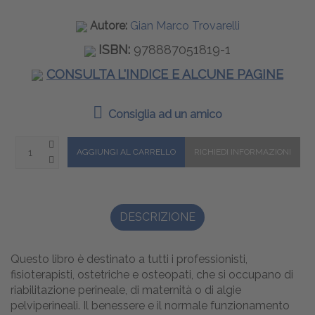
Autore:
Gian Marco Trovarelli
ISBN:
978887051819-1
CONSULTA L'INDICE E ALCUNE PAGINE
Consiglia ad un amico
DESCRIZIONE
Questo libro è destinato a tutti i professionisti,
fisioterapisti, ostetriche e osteopati, che si occupano di
riabilitazione perineale, di maternità o di algie
pelviperineali. Il benessere e il normale funzionamento