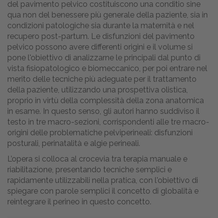
del pavimento pelvico costituiscono una conditio sine
qua non del benessere più generale della paziente, sia in
condizioni patologiche sia durante la maternità e nel
recupero post-partum. Le disfunzioni del pavimento
pelvico possono avere differenti origini e il volume si
pone l'obiettivo di analizzarne le principali dal punto di
vista fisiopatologico e biomeccanico, per poi entrare nel
merito delle tecniche più adeguate per il trattamento
della paziente, utilizzando una prospettiva olistica,
proprio in virtù della complessità della zona anatomica
in esame. In questo senso, gli autori hanno suddiviso il
testo in tre macro-sezioni, corrispondenti alle tre macro-
origini delle problematiche pelviperineali: disfunzioni
posturali, perinatalità e algie perineali.
L’opera si colloca al crocevia tra terapia manuale e
riabilitazione, presentando tecniche semplici e
rapidamente utilizzabili nella pratica, con l'obiettivo di
spiegare con parole semplici il concetto di globalità e
reintegrare il perineo in questo concetto.