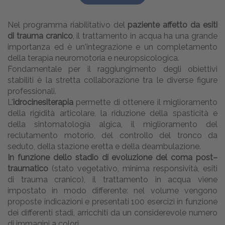
Nel programma riabilitativo del
paziente affetto da esiti
di trauma cranico
, il trattamento in acqua ha una grande
importanza ed è un'integrazione e un completamento
della terapia neuromotoria e neuropsicologica.
Fondamentale per il raggiungimento degli obiettivi
stabiliti è la stretta collaborazione tra le diverse figure
professionali.
L'
idrocinesiterapia
permette di ottenere il miglioramento
della rigidità articolare, la riduzione della spasticità e
della sintomatologia algica, il miglioramento del
reclutamento motorio, del controllo del tronco da
seduto, della stazione eretta e della deambulazione.
In funzione dello stadio di evoluzione del coma post–
traumatico
(stato vegetativo, minima responsività, esiti
di trauma cranico), il trattamento in acqua viene
impostato in modo differente: nel volume vengono
proposte indicazioni e presentati 100 esercizi in funzione
dei differenti stadi, arricchiti da un considerevole numero
di immagini a colori.