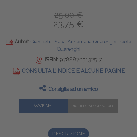
25,00 €
23,75 €
Autori:
GianPietro Salvi, Annamaria Quarenghi, Paola
Quarenghi
ISBN:
978887051325-7
CONSULTA L'INDICE E ALCUNE PAGINE
Consiglia ad un amico
AVVISAMI!
DESCRIZIONE