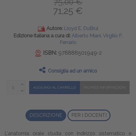
75,00 €
71,25 €
Autore:
Lloyd E. DuBrul
Edizione italiana a cura di:
Alberto Miani, Virgilio F.
Ferrario
ISBN:
978888501949-2
Consiglia ad un amico
DESCRIZIONE
PER I DOCENTI
L'anatomia orale studia con indirizzo sistematico e