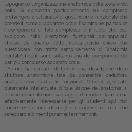
topografico l'organizzazione anatomica della testa e del
collo. Si concentra particolarmente sul complesso
orofaringeo e sull'analisi di quell'insieme funzionale che
prende il nome di apparato orale. Esamina nei particolari
i componenti di tale complesso e il ruolo che essi
svolgono nelle prestazioni funzionali dell'apparato
stesso. Da quanto detto, risulta perciò chiaro che
quest'opera non tratta semplicemente di "anatomia
dentale": i denti sono soltanto uno dei componenti del
ben più complesso apparato orale.
L'Autore ha cercato di fornire una descrizione delle
strutture anatomiche tale da consentire deduzioni,
analisi e prove utili ai fini funzionali. Oltre al significato
puramente intellettuale di tale visione dell'anatomia, si
ottiene così l'ulteriore vantaggio di rendere la materia
effettivamente interessante per gli studenti agli inizi,
consentendo loro di meglio comprendere dati che
sarebbero altrimenti puramente mnemonici.