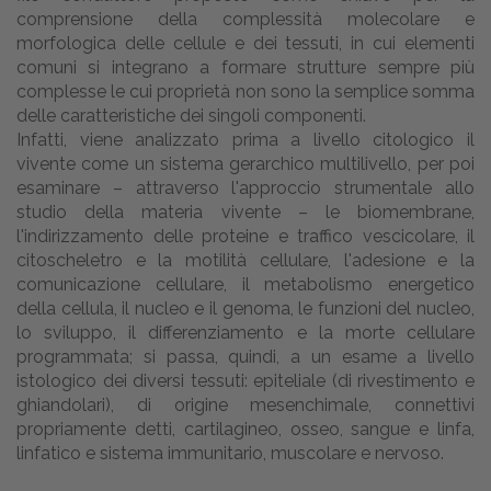
comprensione della complessità molecolare e
morfologica delle cellule e dei tessuti, in cui elementi
comuni si integrano a formare strutture sempre più
complesse le cui proprietà non sono la semplice somma
delle caratteristiche dei singoli componenti.
Infatti, viene analizzato prima a livello citologico il
vivente come un sistema gerarchico multilivello, per poi
esaminare – attraverso l'approccio strumentale allo
studio della materia vivente – le biomembrane,
l'indirizzamento delle proteine e traffico vescicolare, il
citoscheletro e la motilità cellulare, l'adesione e la
comunicazione cellulare, il metabolismo energetico
della cellula, il nucleo e il genoma, le funzioni del nucleo,
lo sviluppo, il differenziamento e la morte cellulare
programmata; si passa, quindi, a un esame a livello
istologico dei diversi tessuti: epiteliale (di rivestimento e
ghiandolari), di origine mesenchimale, connettivi
propriamente detti, cartilagineo, osseo, sangue e linfa,
linfatico e sistema immunitario, muscolare e nervoso.