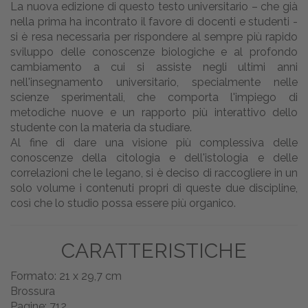
La nuova edizione di questo testo universitario – che già
nella prima ha incontrato il favore di docenti e studenti -
si è resa necessaria per rispondere al sempre più rapido
sviluppo delle conoscenze biologiche e al profondo
cambiamento a cui si assiste negli ultimi anni
nell'insegnamento universitario, specialmente nelle
scienze sperimentali, che comporta l'impiego di
metodiche nuove e un rapporto più interattivo dello
studente con la materia da studiare.
Al fine di dare una visione più complessiva delle
conoscenze della citologia e dell'istologia e delle
correlazioni che le legano, si è deciso di raccogliere in un
solo volume i contenuti propri di queste due discipline,
così che lo studio possa essere più organico.
CARATTERISTICHE
Formato: 21 x 29,7 cm
Brossura
Pagine: 712