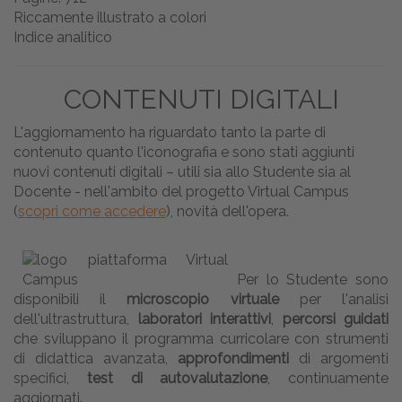
Riccamente illustrato a colori
Indice analitico
CONTENUTI DIGITALI
L'aggiornamento ha riguardato tanto la parte di
contenuto quanto l'iconografia e sono stati aggiunti
nuovi contenuti digitali – utili sia allo Studente sia al
Docente - nell'ambito del progetto Virtual Campus
(
scopri come accedere
), novità dell'opera.
Per lo Studente sono
disponibili il
microscopio virtuale
per l'analisi
dell'ultrastruttura,
laboratori interattivi
,
percorsi guidati
che sviluppano il programma curricolare con strumenti
di didattica avanzata,
approfondimenti
di argomenti
specifici,
test di autovalutazione
, continuamente
aggiornati.