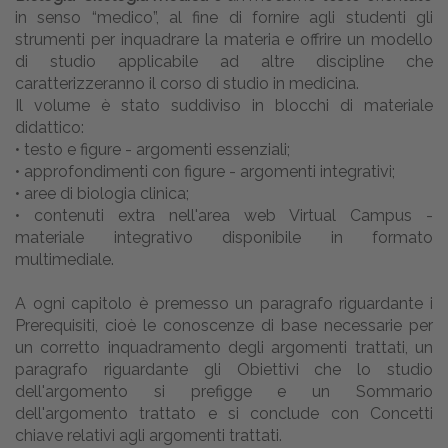
in senso “medico”, al fine di fornire agli studenti gli
strumenti per inquadrare la materia e offrire un modello
di studio applicabile ad altre discipline che
caratterizzeranno il corso di studio in medicina.
Il volume è stato suddiviso in blocchi di materiale
didattico:
• testo e figure - argomenti essenziali;
• approfondimenti con figure - argomenti integrativi;
• aree di biologia clinica;
• contenuti extra nell'area web Virtual Campus -
materiale integrativo disponibile in formato
multimediale.
A ogni capitolo è premesso un paragrafo riguardante i
Prerequisiti, cioè le conoscenze di base necessarie per
un corretto inquadramento degli argomenti trattati, un
paragrafo riguardante gli Obiettivi che lo studio
dell'argomento si prefigge e un Sommario
dell'argomento trattato e si conclude con Concetti
chiave relativi agli argomenti trattati.