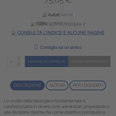
75,05 €
Autori:
AA.VV.
ISBN:
978887051544-2
CONSULTA L'INDICE E ALCUNE PAGINE
Consiglia ad un amico
DESCRIZIONE
AUTORI
PER I DOCENTI
Lo studio della fisiologia è fondamentale e
caratterizzante in diversi corsi universitari: propedeutico
alle discipline cliniche, ha come obiettivo principale la