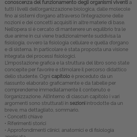
conoscenza del funzionamento degli organismi viventi
a
tutti i livelli dell’organizzazione biologica, dalle molecole
fino ai sistemi d’organo attraverso l’integrazione delle
nozioni e dei concetti acquisiti in altre materie di base.
Nell’opera si è cercato di mantenere un equilibrio tra le
due anime in cui viene tradizionalmente suddivisa la
fisiologia, ovvero la fisiologia cellulare e quella d’organo
e di sistema. In particolare è stata proposta una visione
integrata dei processi fisiologici.
L’impostazione grafica e la struttura del libro sono state
concepite per favorire e stimolare il percorso didattico
dello studente. Ogni
capitolo
è preceduto da un
riassunto elaborato graficamente e da tabelle per
comprenderne immediatamente il contenuto e
l’organizzazione. All’interno di ciascun capitolo i vari
argomenti sono strutturati in
sezioni
introdotte da un
breve, ma dettagliato, sommario.
• Concetti chiave
• Riferimenti storici
• Approfondimenti clinici, anatomici e di fisiologia
applicata