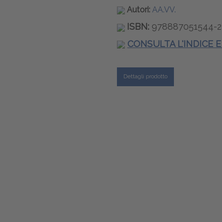
Autori:
AA.VV.
ISBN:
978887051544-2
CONSULTA L'INDICE 
Dettagli prodotto