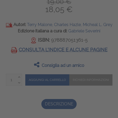
19,00 €
18,05 €
Autori:
Terry Malone, Charles Hazle, Micheal L. Grey
Edizione italiana a cura di:
Gabriele Severini
ISBN:
978887051361-5
CONSULTA L'INDICE E ALCUNE PAGINE
Consiglia ad un amico
DESCRIZIONE